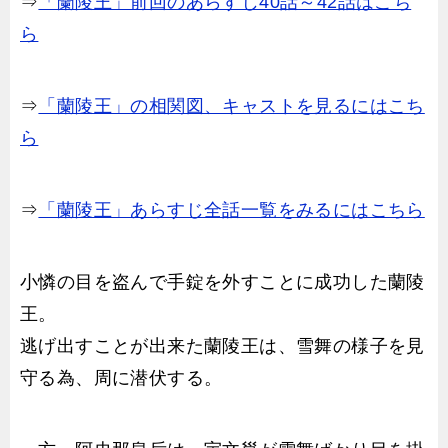
⇒
「蘭陵王」前回のあらすじ40話～42話はこち
ら
⇒
「蘭陵王」の相関図、キャストを見るにはこち
ら
⇒
「蘭陵王」あらすじ全話一覧をみるにはこちら
小憐の目を盗んで手錠を外すことに成功した蘭陵
王。
逃げ出すことが出来た蘭陵王は、雪舞の様子を見
守る為、周に潜伏する。