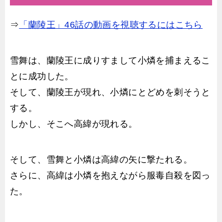
⇒
「蘭陵王」46話の動画を視聴するにはこちら
雪舞は、蘭陵王に成りすまして小燐を捕まえるこ
とに成功した。
そして、蘭陵王が現れ、小燐にとどめを刺そうと
する。
しかし、そこへ高緯が現れる。
そして、雪舞と小燐は高緯の矢に撃たれる。
さらに、高緯は小燐を抱えながら服毒自殺を図っ
た。