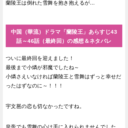
蘭陵王は倒れた雪舞を抱き抱えるが…
中国（華流）ドラマ「蘭陵王」あらすじ43
話～46話（最終回）の感想＆ネタバレ
ついに最終回を迎えました！
最後まで小燐が邪魔でしたね～
小燐さえいなければ蘭陵王と雪舞はずっと幸せだ
ったはずなのに～！！！
宇文邕の恋も切なかったですね。
皇帝でも雪舞の心は手に入れられませんでした。