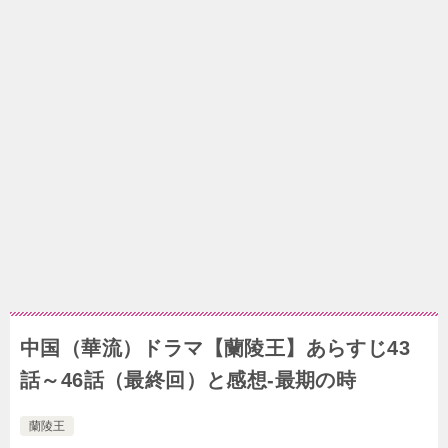
中国（華流）ドラマ【蘭陵王】あらすじ43
話～46話（最終回）と感想-最期の時
蘭陵王