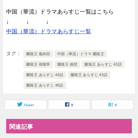
中国（華流）ドラマあらすじ一覧はこちら
↓ ↓ ↓
中国（華流）ドラマあらすじ一覧
タグ
蘭陵王 最終回
中国（華流）ドラマ 蘭陵王
蘭陵王 視聴率
蘭陵王 感想
蘭陵王 あらすじ 43話
蘭陵王 あらすじ 44話
蘭陵王 あらすじ 45話
蘭陵王 あらすじ 46話
Tweet
0
0
関連記事