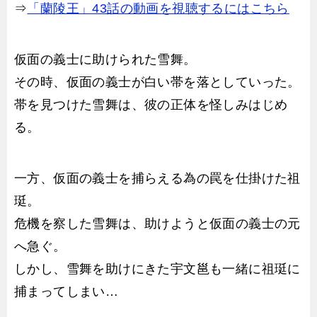
⇒
「蘭陵王」43話の動画を視聴するにはこちら
仮面の義士に助けられた雪舞。
その時、仮面の義士が白い帯を落としていった。
帯を見つけた雪舞は、彼の正体を怪しみはじめ
る。
一方、仮面の義士を捕らえる為の罠を仕掛けた祖
珽。
危機を察した雪舞は、助けようと仮面の義士の元
へ急ぐ。
しかし、雪舞を助けにきた宇文邕も一緒に祖珽に
捕まってしまい…