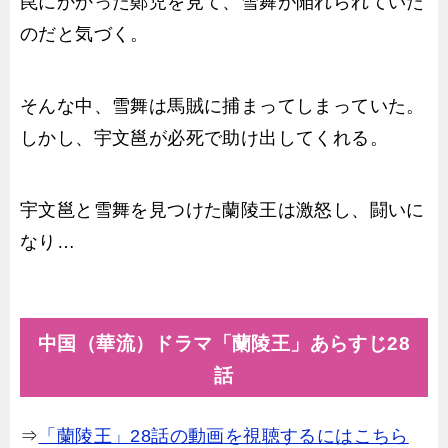
罠にかかった鄭児を見て、雪舞が陥れられていた
のだと気づく。
そんな中、雪舞は馬賊に捕まってしまっていた。
しかし、宇文邕が必死で助け出してくれる。
宇文邕と雪舞を見つけた蘭陵王は激怒し、闘いに
なり…
中国（華流）ドラマ「蘭陵王」あらすじ28
話
⇒
「蘭陵王」28話の動画を視聴するにはこちら