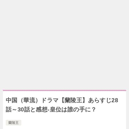
中国（華流）ドラマ【蘭陵王】あらすじ28
話～30話と感想-皇位は誰の手に？
蘭陵王