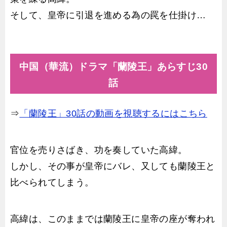
そして、皇帝に引退を進める為の罠を仕掛け…
中国（華流）ドラマ「蘭陵王」あらすじ30
話
⇒
「蘭陵王」30話の動画を視聴するにはこちら
官位を売りさばき、功を奏していた高緯。
しかし、その事が皇帝にバレ、又しても蘭陵王と
比べられてしまう。
高緯は、このままでは蘭陵王に皇帝の座が奪われ