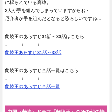
に駆られている高緯。
2人が手を組んでしまっていますからね～
厄介者が手を組んだとなると恐ろしいですね…
蘭陵王のあらすじ31話～33話はこちら
↓ ↓ ↓
蘭陵王あらすじ31話～33話
蘭陵王のあらすじ全話一覧はこちら
↓ ↓ ↓
蘭陵王のあらすじ全話一覧
中国（華流）ドラマ「蘭陵王」のその他の情