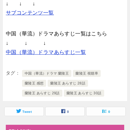
↓ ↓ ↓
サブコンテンツ一覧
中国（華流）ドラマあらすじ一覧はこちら
↓ ↓ ↓
中国（華流）ドラマあらすじ一覧
タグ
中国（華流）ドラマ 蘭陵王
蘭陵王 視聴率
蘭陵王 感想
蘭陵王 あらすじ 28話
蘭陵王 あらすじ 29話
蘭陵王 あらすじ 30話
Tweet
0
0