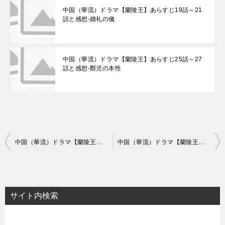
中国（華流）ドラマ【蘭陵王】あらすじ19話～21
話と感想-婚礼の儀
中国（華流）ドラマ【蘭陵王】あらすじ25話～27
話と感想-鄭児の本性
投
中国（華流）ドラマ【蘭陵王】あらすじ25話～27話と感想-鄭児の本性
中国（華流）ドラマ【蘭陵王】あらすじ31話～33話と感想-皇后となった鄭児
稿
ナ
ビ
サイト内検索
ゲ
ー