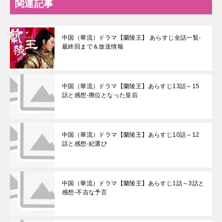
関連記事
中国（華流）ドラマ【蘭陵王】 あらすじ全話一覧-
最終回まで＆放送情報
中国（華流）ドラマ【蘭陵王】あらすじ13話～15
話と感想-廃位となった皇后
中国（華流）ドラマ【蘭陵王】あらすじ10話～12
話と感想-妃選び
中国（華流）ドラマ【蘭陵王】あらすじ1話～3話と
感想-不吉な予言