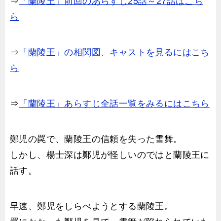
⇒
「蘭陵王」前回のあらすじ25話～27話はこち
ら
⇒
「蘭陵王」の相関図、キャストを見るにはこち
ら
⇒
「蘭陵王」あらすじ全話一覧をみるにはこちら
鄭児の罠で、蘭陵王の信頼を失った雪舞。
しかし、楊士深は鄭児が怪しいのではと蘭陵王に
話す。
早速、鄭児をしらべようとする蘭陵王。