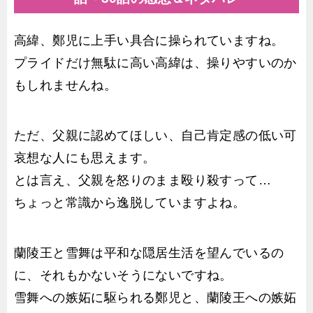
高緯、鄭児に上手い具合に操られていますね。
プライドだけ無駄に高い高緯は、操りやすいのか
もしれませんね。
ただ、父親に認めてほしい、自己肯定感の低い可
哀想な人にも思えます。
とは言え、父親を怒りのまま殴り殺すって…
ちょっと常識から逸脱していますよね。
蘭陵王と雪舞は平和な隠居生活を望んでいるの
に、それもかないそうにないですね。
雪舞への嫉妬に駆られる鄭児と、蘭陵王への嫉妬