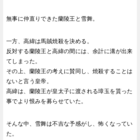
無事に仲直りできた蘭陵王と雪舞。
一方、高緯は馬賊焼殺を決める。
反対する蘭陵王と高緯の間には、余計に溝が出来
てしまった。
その上、蘭陵王の考えに賛同し、焼殺することは
ないと言う皇帝。
高緯は、蘭陵王が皇太子に渡される璋玉を貰った
事でより恨みを募らせていた。
そんな中、雪舞は不吉な予感がし、怖くなってい
た。