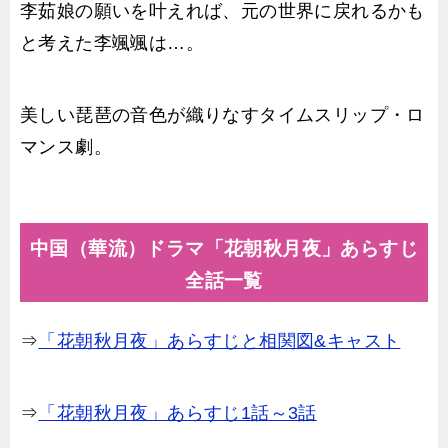
李茹娘の願いを叶えれば、元の世界に戻れるかも
と考えた李颯颯は…。
美しい琵琶の音色が織りなすタイムスリップ・ロ
マンス劇。
中国（華流）ドラマ「花朝秋月夜」あらすじ
全話一覧
⇒
「花朝秋月夜」あらすじと相関図&キャスト
⇒
「花朝秋月夜」あらすじ1話～3話