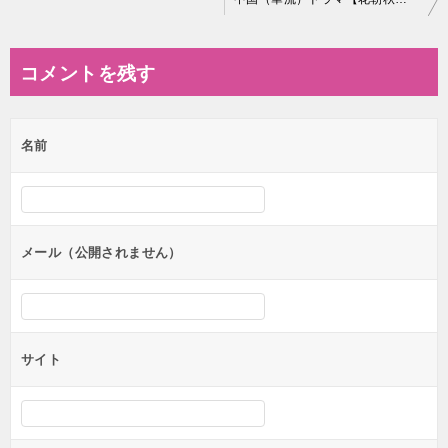
稿
ナ
コメントを残す
ビ
ゲ
名前
ー
シ
ョ
ン
メール（公開されません）
サイト