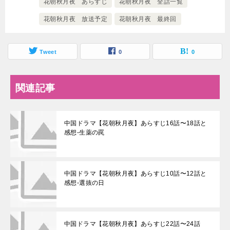
花朝秋月夜 あらすじ
花朝秋月夜 全話一覧
花朝秋月夜 放送予定
花朝秋月夜 最終回
Tweet
0
0
関連記事
中国ドラマ【花朝秋月夜】あらすじ16話〜18話と
感想-生薬の罠
中国ドラマ【花朝秋月夜】あらすじ10話〜12話と
感想-選抜の日
中国ドラマ【花朝秋月夜】あらすじ22話〜24話