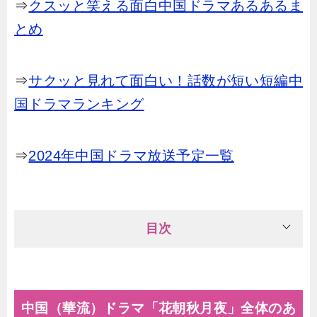
⇒
クスッと笑える面白中国ドラマあるあるま
とめ
⇒
サクッと見れて面白い！話数が短い短編中
国ドラマランキング
⇒
2024年中国ドラマ放送予定一覧
目次
中国（華流）ドラマ「花朝秋月夜」全体のあ