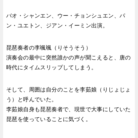
バオ・シャンエン、ウー・チョンシュエン、パ
ン・ユエトン、ジアン・イーミン出演。
琵琶奏者の李颯颯（りそうそう）
演奏会の最中に突然誰かの声が聞こえると、唐の
時代にタイムスリップしてしまう。
そして、周囲は自分のことを李茹娘（りじょじょ
う）と呼んでいた。
李茹娘自身も琵琶奏者で、現世で大事にしていた
琵琶を使っていることに気づく。