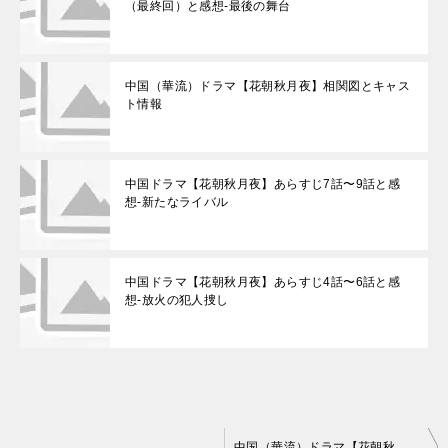
（最終回）と感想-最後の舞台
中国（華流）ドラマ【花朝秋月夜】相関図とキャス
ト情報
中国ドラマ【花朝秋月夜】あらすじ7話〜9話と感
想-新たなライバル
中国ドラマ【花朝秋月夜】あらすじ4話〜6話と感
想-放火の犯人捜し
投
中国（華流）ドラマ【花朝秋月夜】相関図とキャスト情報