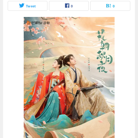
Tweet
0
0