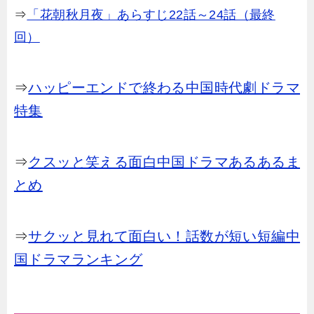
⇒
「花朝秋月夜」あらすじ22話～24話（最終
回）
⇒
ハッピーエンドで終わる中国時代劇ドラマ
特集
⇒
クスッと笑える面白中国ドラマあるあるま
とめ
⇒
サクッと見れて面白い！話数が短い短編中
国ドラマランキング