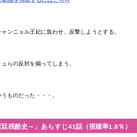
の動画を視聴するにはこちら
チャンニョル王妃に負わせ、反撃しようとする。
リュらの反対を煽ってしまう。
いうものだった・・・。
廷残酷史～」あらすじ41話（視聴率1.8％）