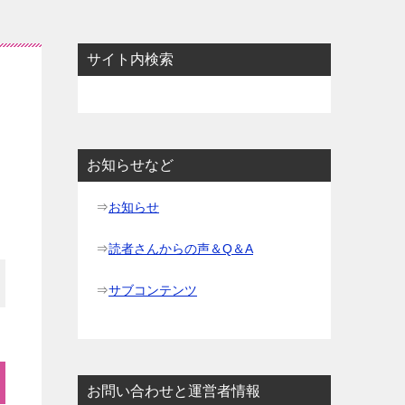
サイト内検索
お知らせなど
⇒
お知らせ
⇒
読者さんからの声＆Q＆A
⇒
サブコンテンツ
お問い合わせと運営者情報