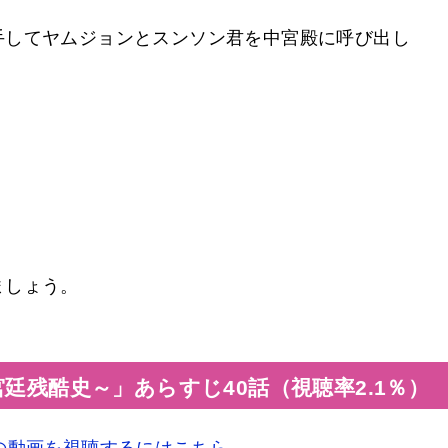
手してヤムジョンとスンソン君を中宮殿に呼び出し
。
ましょう。
廷残酷史～」あらすじ40話（視聴率2.1％）