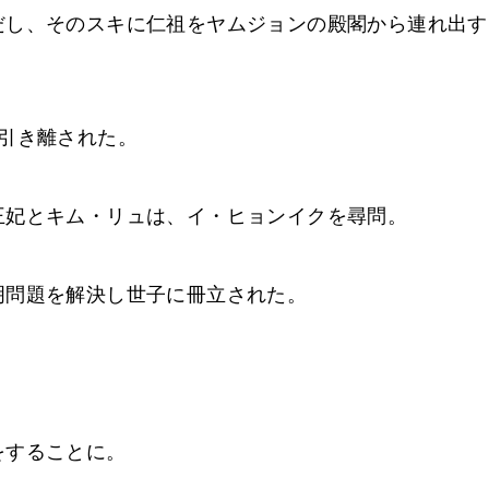
だし、そのスキに仁祖をヤムジョンの殿閣から連れ出す
引き離された。
王妃とキム・リュは、イ・ヒョンイクを尋問。
明問題を解決し世子に冊立された。
をすることに。