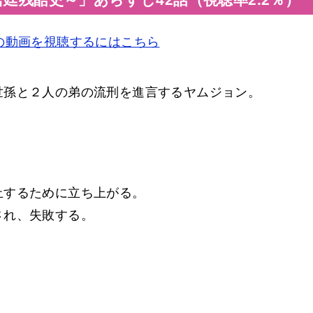
の動画を視聴するにはこちら
世孫と２人の弟の流刑を進言するヤムジョン。
止するために立ち上がる。
され、失敗する。