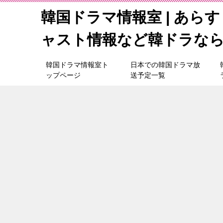
韓国ドラマ情報室 | あら
ャスト情報など韓ドラな
韓国ドラマ情報室ト
日本での韓国ドラマ放
ップページ
送予定一覧