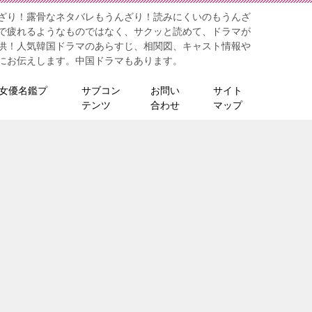
ざり！露骨なネタバレもうんざり！読みにくいのもうんざ
で疲れるようなものではなく、サクッと読めて、ドラマが
供！人気韓国ドラマのあらすじ、相関図、キャスト情報や
にお伝えします。中国ドラマもあります。
女優名鑑プ
サブコン
お問い
サイト
テンツ
合わせ
マップ