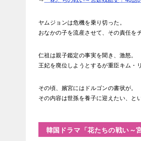
⇒
「花たちの戦い～宮廷残酷史」40話
ヤムジョンは危機を乗り切った。
おなかの子を流産させて、その責任を
仁祖は親子鑑定の事実を聞き、激怒。
王妃を廃位しようとするが重臣キム・
その頃、嬪宮にはドルゴンの書状が。
その内容は世孫を養子に迎えたい、と
韓国ドラマ「花たちの戦い～宮