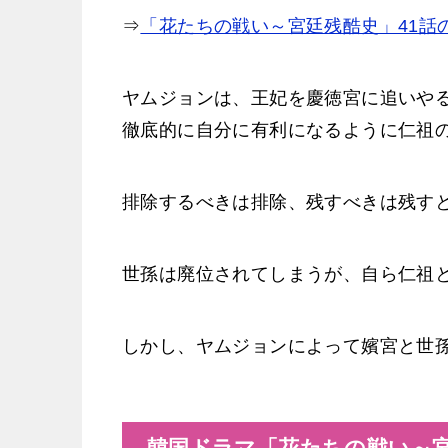
⇒
「花たちの戦い～宮廷残酷史」41話
ヤムジョンは、王妃を慶徳宮に追いや
徹底的に自分に有利になるように仁祖
排除するべきは排除、残すべきは残す
世孫は廃位されてしまうが、自ら仁祖
しかし、ヤムジョンによって嬪宮と世
韓国ドラマ「花たちの戦い～宮