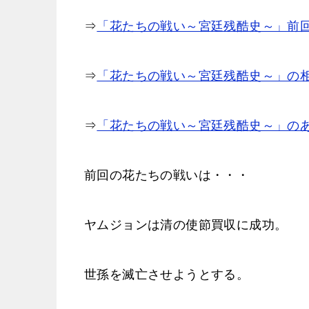
⇒
「花たちの戦い～宮廷残酷史～」前回
⇒
「花たちの戦い～宮廷残酷史～」の
⇒
「花たちの戦い～宮廷残酷史～」の
前回の花たちの戦いは・・・
ヤムジョンは清の使節買収に成功。
世孫を滅亡させようとする。