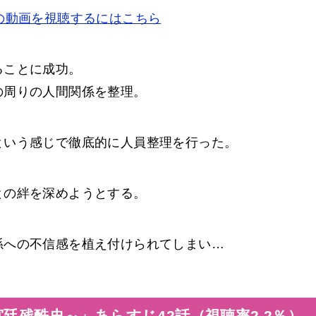
の動画を視聴するにはこちら
ることに成功。
の周りの人間関係を整理。
という感じで徹底的に人員整理を行った。
との絆を深めようとする。
孫への不信感を植え付けられてしまい…
廷残酷史～」あらすじ42話（視聴率2.2％）