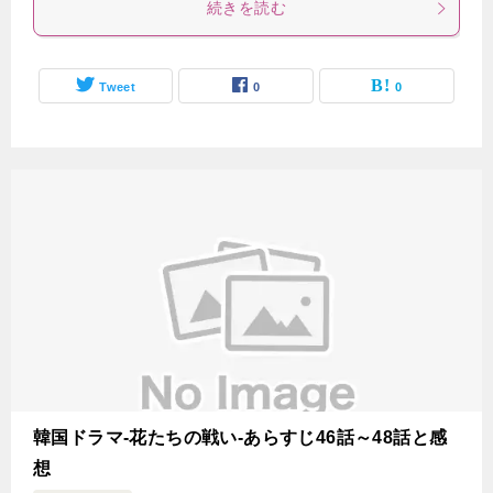
続きを読む
Tweet
0
0
韓国ドラマ-花たちの戦い-あらすじ46話～48話と感
想