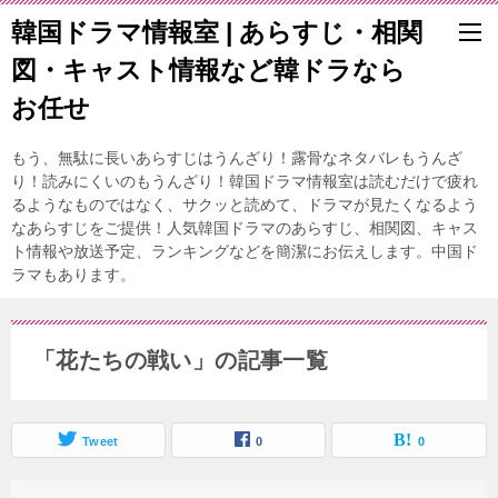
韓国ドラマ情報室 | あらすじ・相関
図・キャスト情報など韓ドラなら
お任せ
もう、無駄に長いあらすじはうんざり！露骨なネタバレもうんざ
り！読みにくいのもうんざり！韓国ドラマ情報室は読むだけで疲れ
るようなものではなく、サクッと読めて、ドラマが見たくなるよう
なあらすじをご提供！人気韓国ドラマのあらすじ、相関図、キャス
ト情報や放送予定、ランキングなどを簡潔にお伝えします。中国ド
ラマもあります。
「花たちの戦い」の記事一覧
Tweet
0
0