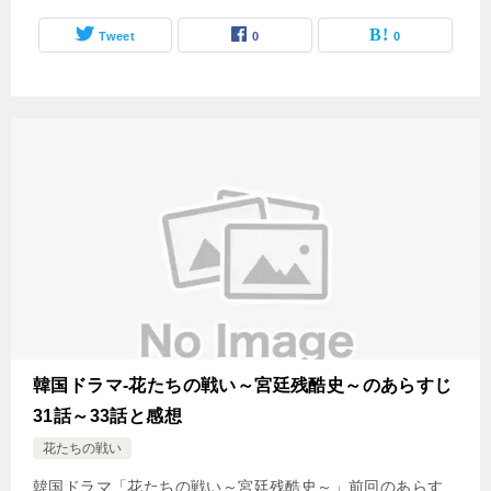
Tweet
0
0
韓国ドラマ-花たちの戦い～宮廷残酷史～のあらすじ
31話～33話と感想
花たちの戦い
韓国ドラマ「花たちの戦い～宮廷残酷史～」前回のあらす