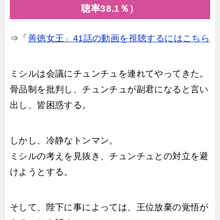
聴率38.1％）
⇒「
善徳女王」41話の動画を視聴するにはこちら
ミシルは会議にチュンチュを連れてやってきた。
骨品制を批判し、チュンチュが副君になると言い
出し、皆困惑する。
しかし、冷静なトンマン。
ミシルの考えを見抜き、チュンチュとの対立を避
けようとする。
そして、陛下に事によっては、王位放棄の覚悟が