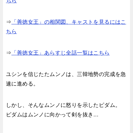
ちら
⇒
「善徳女王」の相関図、キャストを見るにはこ
ちら
⇒
「善徳女王」あらすじ全話一覧はこちら
ユシンを信じたたムンノは、三韓地勢の完成を急
速に進める。
しかし、そんなムンノに怒りを示したピダム。
ピダムはムンノに向かって剣を抜き…