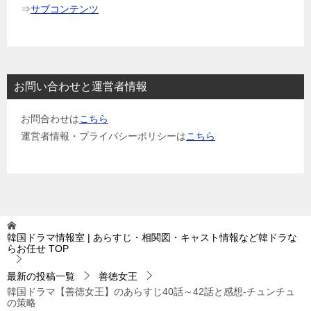
⇒
サブコンテンツ
お問い合わせと運営者情報
お問合わせは
こちら
運営者情報・プライバシーポリシーは
こちら
韓国ドラマ情報室 | あらすじ・相関図・キャスト情報など韓ドラな
らお任せ
TOP
最新の投稿一覧
善徳女王
韓国ドラマ【善徳女王】のあらすじ40話～42話と感想-チュンチュ
の策略