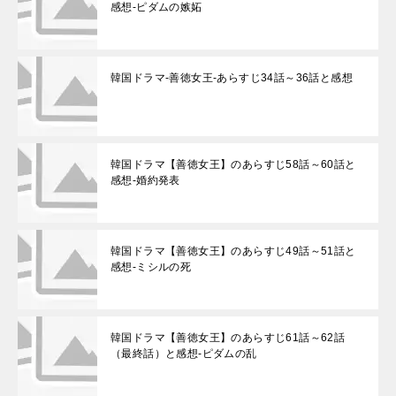
感想-ピダムの嫉妬
韓国ドラマ-善徳女王-あらすじ34話～36話と感想
韓国ドラマ【善徳女王】のあらすじ58話～60話と
感想-婚約発表
韓国ドラマ【善徳女王】のあらすじ49話～51話と
感想-ミシルの死
韓国ドラマ【善徳女王】のあらすじ61話～62話
（最終話）と感想-ピダムの乱