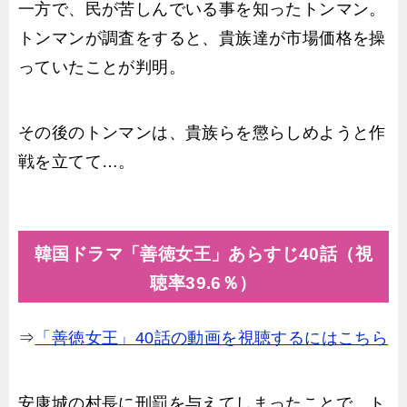
一方で、民が苦しんでいる事を知ったトンマン。
トンマンが調査をすると、貴族達が市場価格を操
っていたことが判明。
その後のトンマンは、貴族らを懲らしめようと作
戦を立てて…。
韓国ドラマ「善徳女王」あらすじ40話（視
聴率39.6％）
⇒
「善徳女王」40話の動画を視聴するにはこちら
安康城の村長に刑罰を与えてしまったことで、ト