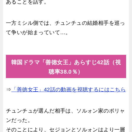
あることを話す。
一方ミシル側では、チュンチュの結婚相手を巡っ
て争いが始まっていて…。
韓国ドラマ「善徳女王」あらすじ42話（視
聴率38.0％）
⇒
「善徳女王」42話の動画を視聴するにはこちら
チュンチュが選んだ相手は、ソルォン家のポリャ
ンだった。
そのことにより、セジョンとソルォンはより一層