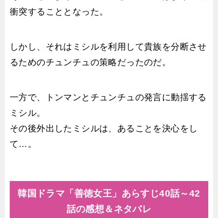
衝突することとなった。
しかし、それはミシルを利用して貴族を分断させ
るためのチュンチュの策略だったのだ。
一方で、トンマンとチュンチュの発言に動揺する
ミシル。
その後外出したミシルは、あることを決心をし
て…。
韓国ドラマ「善徳女王」あらすじ40話～42
話の感想＆ネタバレ