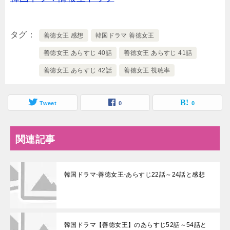
タグ
善徳女王 感想
韓国ドラマ 善徳女王
善徳女王 あらすじ 40話
善徳女王 あらすじ 41話
善徳女王 あらすじ 42話
善徳女王 視聴率
Tweet
0
0
関連記事
韓国ドラマ-善徳女王-あらすじ22話～24話と感想
韓国ドラマ【善徳女王】のあらすじ52話～54話と