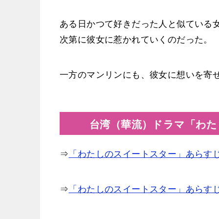
ある日かつて好きだった人と似ている
次第に彼女に惹かれていくのだった。
一方のマンリンにも、彼女に想いを寄
台湾（華流）ドラマ「わた
⇒
「わたしのスイートスター」あらす
⇒
「わたしのスイートスター」あらすじ