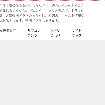
ざり！露骨なネタバレもうんざり！読みにくいのもうんざ
で疲れるようなものではなく、サクッと読めて、ドラマが
供！人気韓国ドラマのあらすじ、相関図、キャスト情報や
にお伝えします。中国ドラマもあります。
女優名鑑プ
サブコン
お問い
サイト
テンツ
合わせ
マップ