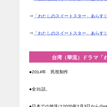
⇒
「わたしのスイートスター」あらすじ2
⇒
「わたしのスイートスター」あらすじ
台湾（華流）ドラマ「
●2014年 民視制作
●全31話。
●日本での放送は2020年2月3日からG