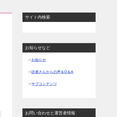
サイト内検索
お知らせなど
⇒
お知らせ
⇒
読者さんからの声＆Q＆A
⇒
サブコンテンツ
お問い合わせと運営者情報