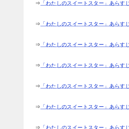
⇒
「わたしのスイートスター」あらすじ
⇒
「わたしのスイートスター」あらすじ
⇒
「わたしのスイートスター」あらすじ1
⇒
「わたしのスイートスター」あらすじ1
⇒
「わたしのスイートスター」あらすじ1
⇒
「わたしのスイートスター」あらすじ1
⇒
「わたしのスイートスター」あらすじ2