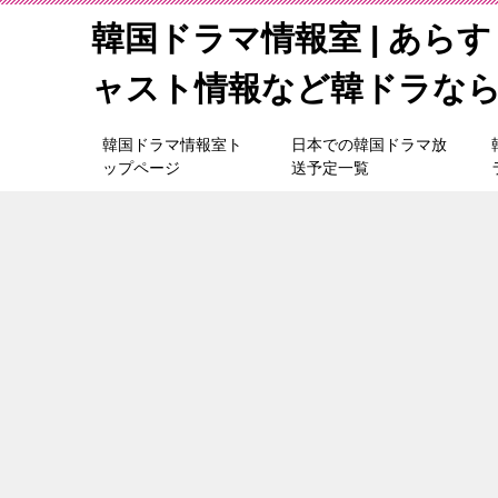
韓国ドラマ情報室 | あら
ャスト情報など韓ドラな
韓国ドラマ情報室ト
日本での韓国ドラマ放
ップページ
送予定一覧