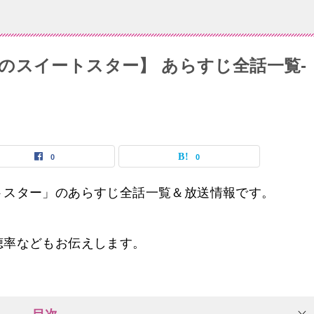
のスイートスター】 あらすじ全話一覧-
0
0
トスター」のあらすじ全話一覧＆放送情報です。
聴率などもお伝えします。