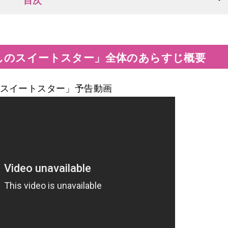
目次
しのスイートスター」全体のあらすじ概要
スイートスター」予告動画