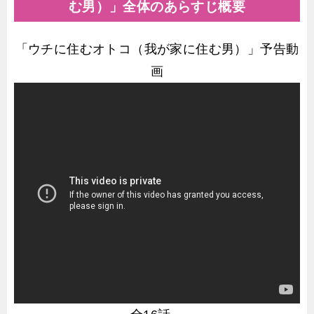
む男）」全体のあらすじ概要
「ウチに住むオトコ（我が家に住む男）」予告動
画