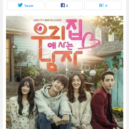
Tweet
0
0