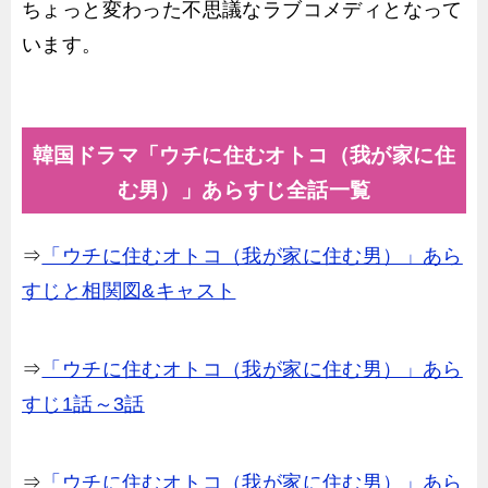
ちょっと変わった不思議なラブコメディとなって
います。
韓国ドラマ「ウチに住むオトコ（我が家に住
む男）」あらすじ全話一覧
⇒
「ウチに住むオトコ（我が家に住む男）」あら
すじと相関図&キャスト
⇒
「ウチに住むオトコ（我が家に住む男）」あら
すじ1話～3話
⇒
「ウチに住むオトコ（我が家に住む男）」あら