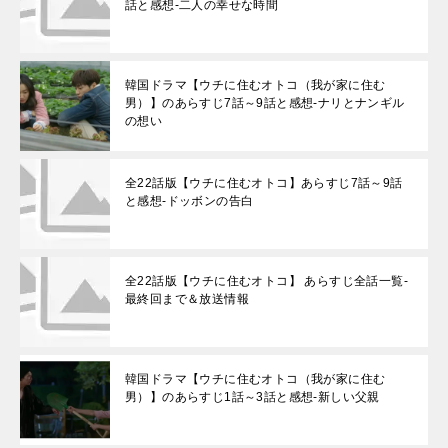
話と感想-二人の幸せな時間
韓国ドラマ【ウチに住むオトコ（我が家に住む
男）】のあらすじ7話～9話と感想-ナリとナンギル
の想い
全22話版【ウチに住むオトコ】あらすじ7話～9話
と感想-ドッボンの告白
全22話版【ウチに住むオトコ】 あらすじ全話一覧-
最終回まで＆放送情報
韓国ドラマ【ウチに住むオトコ（我が家に住む
男）】のあらすじ1話～3話と感想-新しい父親