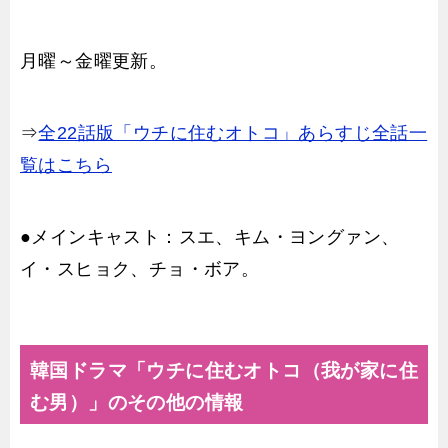
月曜～金曜更新。
⇒
全22話版「ウチに住むオトコ」あらすじ全話一
覧はこちら
●メインキャスト：スエ、キム・ヨングァン、
イ・スヒョク、チョ・ボア。
韓国ドラマ「ウチに住むオトコ（我が家に住
む男）」のその他の情報