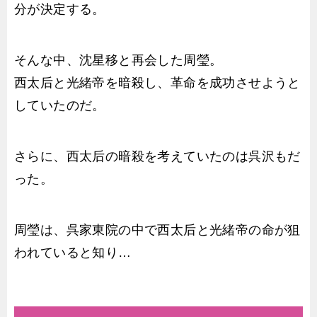
分が決定する。
そんな中、沈星移と再会した周瑩。
西太后と光緒帝を暗殺し、革命を成功させようと
していたのだ。
さらに、西太后の暗殺を考えていたのは呉沢もだ
った。
周瑩は、呉家東院の中で西太后と光緒帝の命が狙
われていると知り…