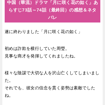
中国（華流）ドラマ「月に咲く花の如く」あ
らすじ73話～74話（最終回）の感想＆ネタ
バレ
遂に終わりました「月に咲く花の如く」
初めは詐欺を横行していた周瑩。
見事な商才を発揮してくれましたね。
様々な陰謀で大切な人を沢山亡くしてしまいまし
た。
それでも、彼女の信念を貫く姿勢は素敵でした
ね。