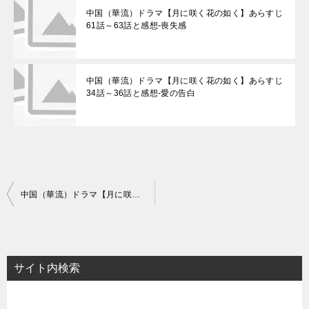
中国（華流）ドラマ【月に咲く花の如く】あらすじ
61話～63話と感想-喪失感
中国（華流）ドラマ【月に咲く花の如く】あらすじ
34話～36話と感想-愛の告白
投
中国（華流）ドラマ【月に咲く花の如く】あらすじ70話～72話と感想-それぞれの道へ
稿
ナ
ビ
サイト内検索
ゲ
ー