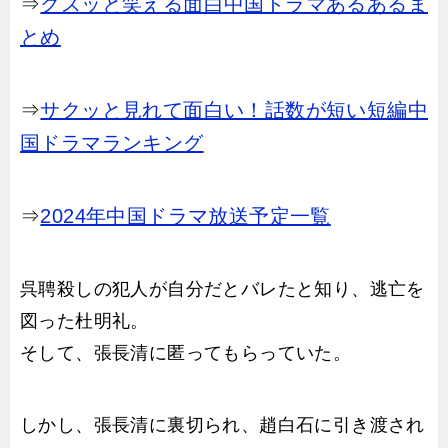
⇒
クスッと笑える面白中国ドラマあるあるま
とめ
⇒
サクッと見れて面白い！話数が短い短編中
国ドラマランキング
⇒
2024年中国ドラマ放送予定一覧
呉聘殺しの犯人が自分だとバレたと知り、逃亡を
図った杜明礼。
そして、張長清に匿ってもらっていた。
しかし、張長清に裏切られ、趙白石に引き渡され