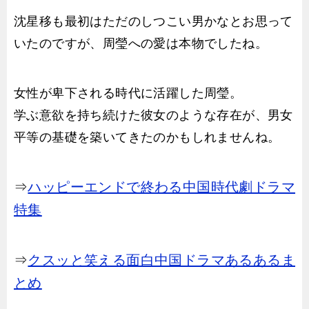
沈星移も最初はただのしつこい男かなとお思って
いたのですが、周瑩への愛は本物でしたね。
女性が卑下される時代に活躍した周瑩。
学ぶ意欲を持ち続けた彼女のような存在が、男女
平等の基礎を築いてきたのかもしれませんね。
⇒
ハッピーエンドで終わる中国時代劇ドラマ
特集
⇒
クスッと笑える面白中国ドラマあるあるま
とめ