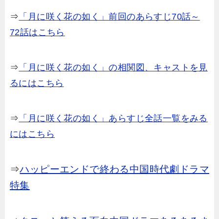
⇒
「月に咲く花の如く」前回のあらすじ70話～
72話はこちら
⇒
「月に咲く花の如く」の相関図、キャストを見
るにはこちら
⇒
「月に咲く花の如く」あらすじ全話一覧をみる
にはこちら
⇒
ハッピーエンドで終わる中国時代劇ドラマ
特集