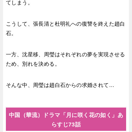
てしまう。
こうして、張長清と杜明礼への復讐を終えた趙白
石。
一方、沈星移、周瑩はそれぞれの夢を実現させる
ため、別れを決める。
そんな中、周瑩は趙白石からの求婚されて…
中国（華流）ドラマ「月に咲く花の如く」あ
らすじ73話