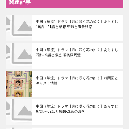
関連記事
中国（華流）ドラマ【月に咲く花の如く】あらすじ
19話～21話と感想-密通と毒殺疑惑
中国（華流）ドラマ【月に咲く花の如く】あらすじ
7話～9話と感想-若奥様周瑩
中国（華流）ドラマ【月に咲く花の如く】相関図と
キャスト情報
中国（華流）ドラマ【月に咲く花の如く】あらすじ
67話～69話と感想-沈家の没落