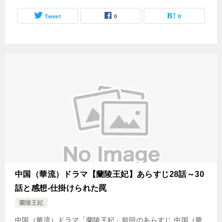
Tweet
0
0
中国（華流）ドラマ【蘭陵王妃】あらすじ28話～30
話と感想-仕掛けられた罠
蘭陵王妃
中国（華流）ドラマ「蘭陵王妃」前回のあらすじ 中国（華