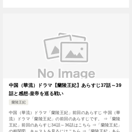
中国（華流）ドラマ【蘭陵王妃】あらすじ37話～39
話と感想-皇帝を巡る戦い
蘭陵王妃
中国（華流）ドラマ「蘭陵王妃」前回のあらすじ 中国（華
流）ドラマ「蘭陵王妃」の前回のあらすじです。 ⇒「蘭陵
王妃」前回のあらすじ34話～36話はこちら ⇒「蘭陵王妃」
の相関図、キャストを見るにはこちら ⇒「蘭陵王妃」あら