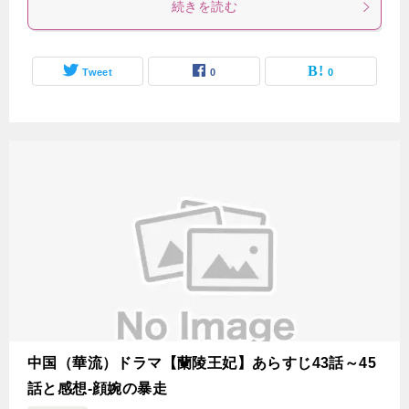
続きを読む
Tweet
0
0
中国（華流）ドラマ【蘭陵王妃】あらすじ43話～45
話と感想-顔婉の暴走