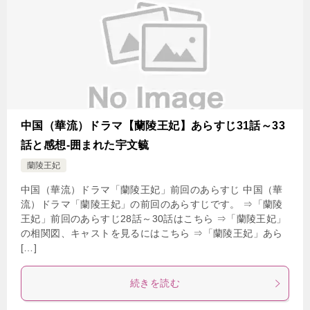
中国（華流）ドラマ【蘭陵王妃】あらすじ31話～33
話と感想-囲まれた宇文毓
蘭陵王妃
中国（華流）ドラマ「蘭陵王妃」前回のあらすじ 中国（華
流）ドラマ「蘭陵王妃」の前回のあらすじです。 ⇒「蘭陵
王妃」前回のあらすじ28話～30話はこちら ⇒「蘭陵王妃」
の相関図、キャストを見るにはこちら ⇒「蘭陵王妃」あら
[…]
続きを読む