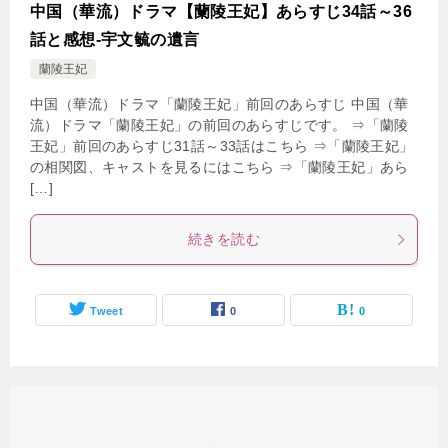
中国（華流）ドラマ【蘭陵王妃】あらすじ34話～36
話と感想-宇文毓の遺言
蘭陵王妃
中国（華流）ドラマ「蘭陵王妃」前回のあらすじ 中国（華
流）ドラマ「蘭陵王妃」の前回のあらすじです。 ⇒「蘭陵
王妃」前回のあらすじ31話～33話はこちら ⇒「蘭陵王妃」
の相関図、キャストを見るにはこちら ⇒「蘭陵王妃」あら
[…]
続きを読む
Tweet
0
0