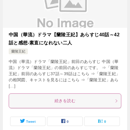
中国（華流）ドラマ【蘭陵王妃】あらすじ40話～42
話と感想-素直になれない二人
蘭陵王妃
中国（華流）ドラマ「蘭陵王妃」前回のあらすじ 中国（華
流）ドラマ「蘭陵王妃」の前回のあらすじです。 ⇒「蘭陵
王妃」前回のあらすじ37話～39話はこちら ⇒「蘭陵王妃」
の相関図、キャストを見るにはこちら ⇒「蘭陵王妃」あら
[…]
続きを読む
Tweet
0
0