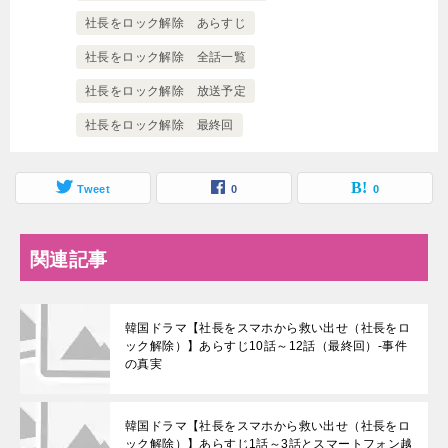
社長をロック解除 あらすじ
社長をロック解除 全話一覧
社長をロック解除 放送予定
社長をロック解除 最終回
Tweet
0
0
関連記事
韓国ドラマ【社長をスマホから救い出せ（社長をロ
ック解除）】あらすじ10話～12話（最終回）-事件
の真実
韓国ドラマ【社長をスマホから救い出せ（社長をロ
ック解除）】あらすじ1話～3話とスマートフォン越