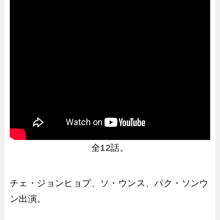
全12話。
チェ・ジョンヒョプ、ソ・ウンス、パク・ソンウ
ン出演。