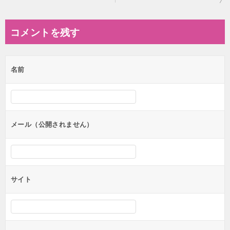
稿
ナ
コメントを残す
ビ
ゲ
名前
ー
シ
ョ
ン
メール（公開されません）
サイト