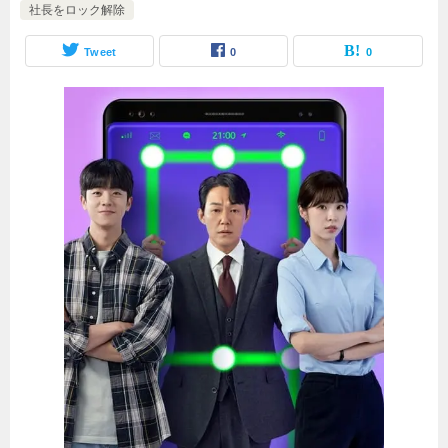
社長をロック解除
Tweet
0
0