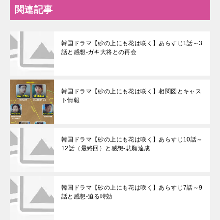
関連記事
韓国ドラマ【砂の上にも花は咲く】あらすじ1話～3
話と感想-ガキ大将との再会
韓国ドラマ【砂の上にも花は咲く】相関図とキャス
ト情報
韓国ドラマ【砂の上にも花は咲く】あらすじ10話～
12話（最終回）と感想-悲願達成
韓国ドラマ【砂の上にも花は咲く】あらすじ7話～9
話と感想-迫る時効