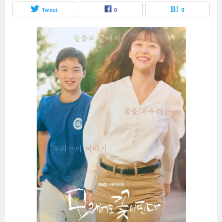
Tweet
0
0