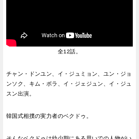
全12話。
チャン・ドンユン、イ・ジュミョン、ユン・ジョ
ンソク、キム・ボラ、イ・ジェジュン、イ・ジュ
スン出演。
韓国式相撲の実力者のベクドゥ。
そんなベクドゥは幼少期にある思いでの人物がい