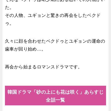
た。
その人物、ユギョンと驚きの再会をしたベクド
ゥ。
久々に顔を合わせたベクドゥとユギョンの運命の
歯車が回り始め…。
再会から始まるロマンスドラマです。
韓国ドラマ「砂の上にも花は咲く」あらすじ
全話一覧