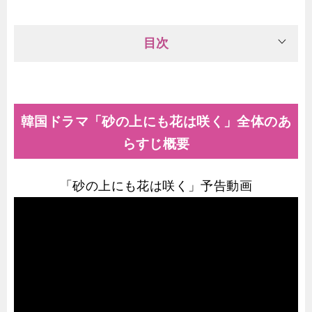
目次
韓国ドラマ「砂の上にも花は咲く」全体のあ
らすじ概要
「砂の上にも花は咲く」予告動画