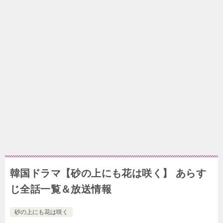
韓国ドラマ【砂の上にも花は咲く】 あらす
じ全話一覧＆放送情報
砂の上にも花は咲く