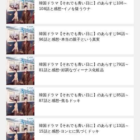
韓国ドラマ【それでも青い日に】のあらすじ106～
108話と感想ｰイノを疑うウナ
韓国ドラマ【それでも青い日に】のあらすじ94話～
96話と感想ｰ本当の親子という真実
韓国ドラマ【それでも青い日に】のあらすじ79話～
81話と感想ｰ好調なヴィーナス化粧品
韓国ドラマ【それでも青い日に】のあらすじ85話～
87話と感想ｰ焦るドッキ
韓国ドラマ【それでも青い日に】のあらすじ13話～
15話と感想-ヨンヒに気づくドッキ