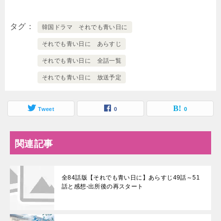
タグ
韓国ドラマ それでも青い日に
それでも青い日に あらすじ
それでも青い日に 全話一覧
それでも青い日に 放送予定
Tweet
0
0
関連記事
全84話版【それでも青い日に】あらすじ49話～51
話と感想-出所後の再スタート