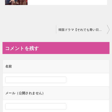
投
韓国ドラマ【それでも青い日に】の相関図とキャスト情報
稿
ナ
コメントを残す
ビ
ゲ
名前
ー
シ
ョ
ン
メール（公開されません）