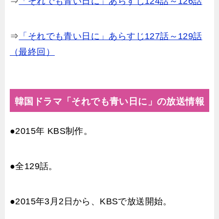
⇒
「それでも青い日に」あらすじ124話～126話
⇒
「それでも青い日に」あらすじ127話～129話
（最終回）
韓国ドラマ「それでも青い日に」の放送情報
●2015年 KBS制作。
●全129話。
●2015年3月2日から、KBSで放送開始。