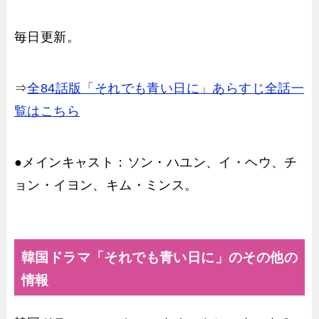
毎日更新。
⇒
全84話版「それでも青い日に」あらすじ全話一
覧はこちら
●メインキャスト：ソン・ハユン、イ・ヘウ、チ
ョン・イヨン、キム・ミンス。
韓国ドラマ「それでも青い日に」のその他の
情報