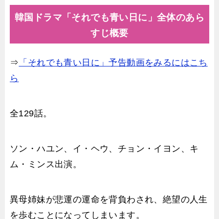
韓国ドラマ「それでも青い日に」全体のあら
すじ概要
⇒
「それでも青い日に」予告動画をみるにはこち
ら
全129話。
ソン・ハユン、イ・ヘウ、チョン・イヨン、キ
ム・ミンス出演。
異母姉妹が悲運の運命を背負わされ、絶望の人生
を歩むことになってしまいます。