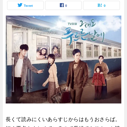
Tweet
0
0
長くて読みにくいあらすじからはもうおさらば。