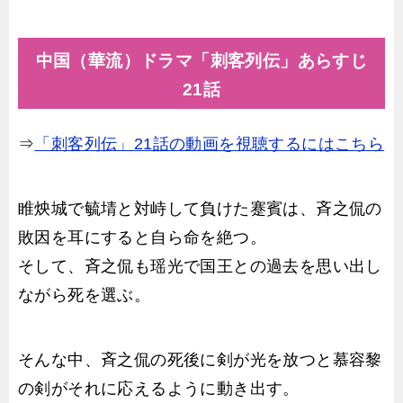
中国（華流）ドラマ「刺客列伝」あらすじ
21話
⇒
「刺客列伝」21話の動画を視聴するにはこちら
睢炴城で毓埥と対峙して負けた蹇賓は、斉之侃の
敗因を耳にすると自ら命を絶つ。
そして、斉之侃も瑶光で国王との過去を思い出し
ながら死を選ぶ。
そんな中、斉之侃の死後に剣が光を放つと慕容黎
の剣がそれに応えるように動き出す。