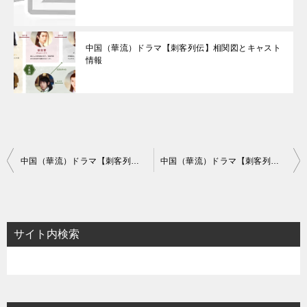
中国（華流）ドラマ【刺客列伝】相関図とキャスト
情報
投
中国（華流）ドラマ【刺客列伝】あらすじ16話～18話と感想-遖宿の猛攻
中国（華流）ドラマ【刺客列伝】あらすじ22話～24話と感想-慕容黎の企み
稿
ナ
ビ
サイト内検索
ゲ
ー
シ