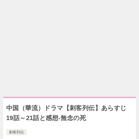
中国（華流）ドラマ【刺客列伝】あらすじ
19話～21話と感想-無念の死
刺客列伝