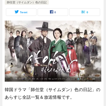
師任堂（サイムダン）色の日記
Tweet
0
0
韓国ドラマ「師任堂（サイムダン）色の日記」の
あらすじ全話一覧＆放送情報です。