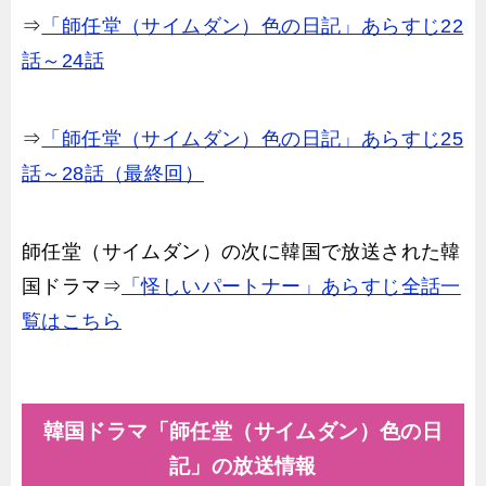
⇒
「師任堂（サイムダン）色の日記」あらすじ22
話～24話
⇒
「師任堂（サイムダン）色の日記」あらすじ25
話～28話（最終回）
師任堂（サイムダン）の次に韓国で放送された韓
国ドラマ⇒
「怪しいパートナー」あらすじ全話一
覧はこちら
韓国ドラマ「師任堂（サイムダン）色の日
記」の放送情報