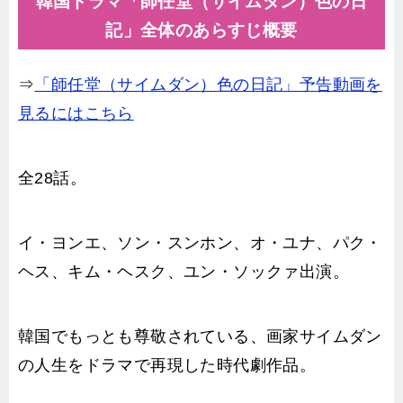
韓国ドラマ「師任堂（サイムダン）色の日
記」全体のあらすじ概要
⇒
「師任堂（サイムダン）色の日記」予告動画を
見るにはこちら
全28話。
イ・ヨンエ、ソン・スンホン、オ・ユナ、パク・
ヘス、キム・ヘスク、ユン・ソックァ出演。
韓国でもっとも尊敬されている、画家サイムダン
の人生をドラマで再現した時代劇作品。