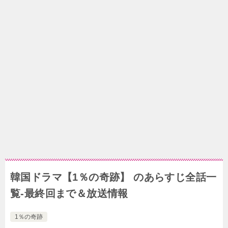
韓国ドラマ【1％の奇跡】 のあらすじ全話一
覧-最終回まで＆放送情報
1％の奇跡