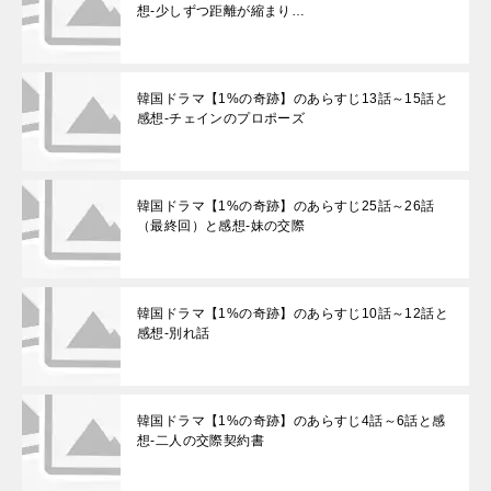
想-少しずつ距離が縮まり…
韓国ドラマ【1%の奇跡】のあらすじ13話～15話と
感想-チェインのプロポーズ
韓国ドラマ【1%の奇跡】のあらすじ25話～26話
（最終回）と感想-妹の交際
韓国ドラマ【1%の奇跡】のあらすじ10話～12話と
感想-別れ話
韓国ドラマ【1%の奇跡】のあらすじ4話～6話と感
想-二人の交際契約書