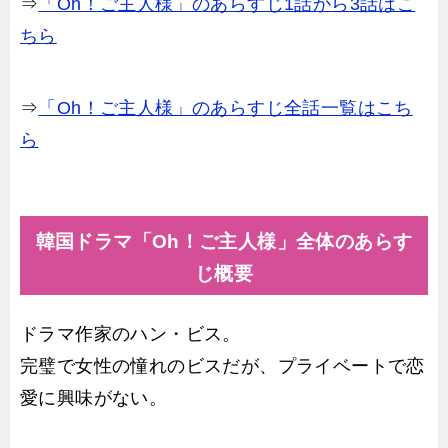
⇒
「Oh！ご主人様」のあらすじ1話から3話はこ
ちら
⇒
「Oh！ご主人様」のあらすじ全話一覧はこち
ら
韓国ドラマ「Oh！ご主人様」全体のあらす
じ概要
ドラマ作家のハン・ビス。
完璧で女性の憧れのビスだが、プライベートで恋
愛に興味がない。