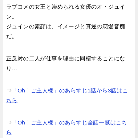
ラブコメの女王と崇められる女優のオ・ジュイ
ン。
ジュインの素顔は、イメージと真逆の恋愛音痴
だ。
正反対の二人が仕事を理由に同棲することにな
り…
⇒
「Oh！ご主人様」のあらすじ1話から3話はこ
ちら
⇒
「Oh！ご主人様」のあらすじ全話一覧はこち
ら