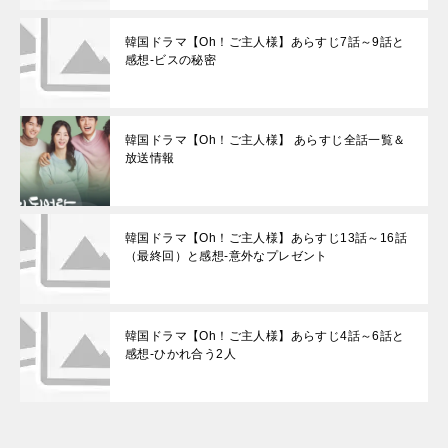
韓国ドラマ【Oh！ご主人様】あらすじ7話～9話と
感想-ビスの秘密
韓国ドラマ【Oh！ご主人様】 あらすじ全話一覧＆
放送情報
韓国ドラマ【Oh！ご主人様】あらすじ13話～16話
（最終回）と感想-意外なプレゼント
韓国ドラマ【Oh！ご主人様】あらすじ4話～6話と
感想-ひかれ合う2人