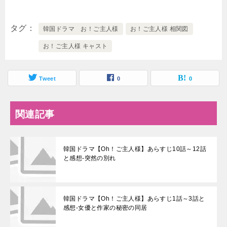
タグ
韓国ドラマ お！ご主人様
お！ご主人様 相関図
お！ご主人様 キャスト
Tweet
0
0
関連記事
韓国ドラマ【Oh！ご主人様】あらすじ10話～12話
と感想-突然の別れ
韓国ドラマ【Oh！ご主人様】あらすじ1話～3話と
感想-女優と作家の秘密の同居