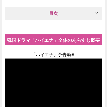
目次
韓国ドラマ「ハイエナ」全体のあらすじ概要
「ハイエナ」予告動画