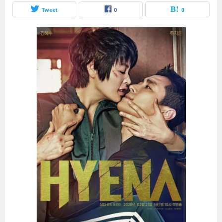
Tweet
0
0