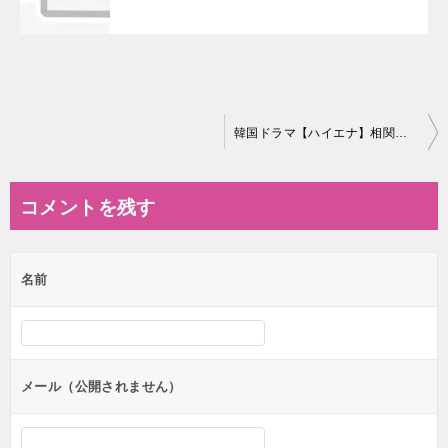
投
韓国ドラマ【ハイエナ】相関図とキャスト情報
稿
ナ
コメントを残す
ビ
ゲ
名前
ー
シ
ョ
ン
メール（公開されません）