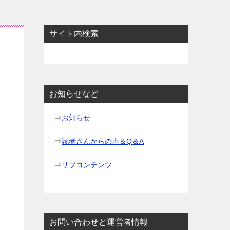
サイト内検索
お知らせなど
⇒
お知らせ
⇒
読者さんからの声＆Q＆A
⇒
サブコンテンツ
お問い合わせと運営者情報