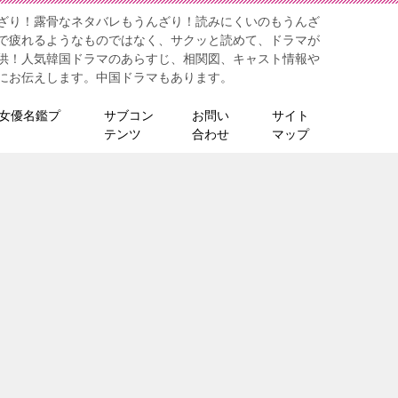
ざり！露骨なネタバレもうんざり！読みにくいのもうんざ
で疲れるようなものではなく、サクッと読めて、ドラマが
供！人気韓国ドラマのあらすじ、相関図、キャスト情報や
にお伝えします。中国ドラマもあります。
女優名鑑プ
サブコン
お問い
サイト
テンツ
合わせ
マップ