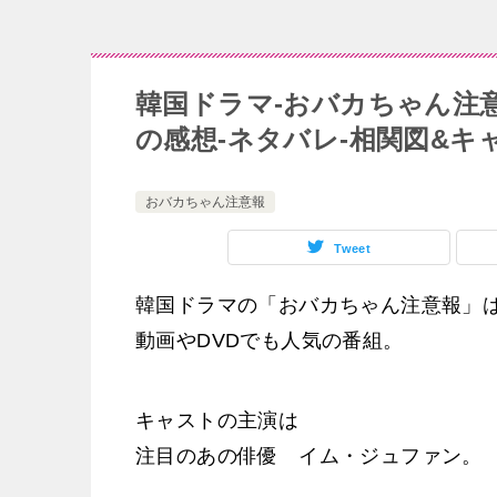
韓国ドラマ-おバカちゃん注意報
の感想-ネタバレ-相関図&キ
おバカちゃん注意報
Tweet
韓国ドラマの「おバカちゃん注意報」
動画やDVDでも人気の番組。
キャストの主演は
注目のあの俳優 イム・ジュファン。