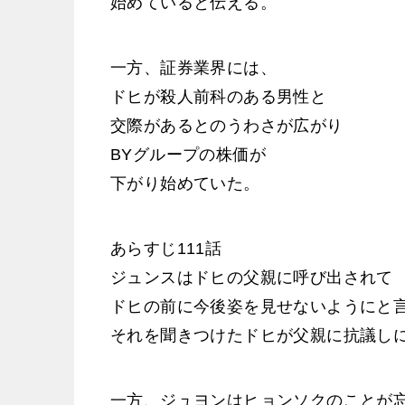
始めていると伝える。
一方、証券業界には、
ドヒが殺人前科のある男性と
交際があるとのうわさが広がり
BYグループの株価が
下がり始めていた。
あらすじ111話
ジュンスはドヒの父親に呼び出されて
ドヒの前に今後姿を見せないようにと
それを聞きつけたドヒが父親に抗議し
一方、ジュヨンはヒョンソクのことが