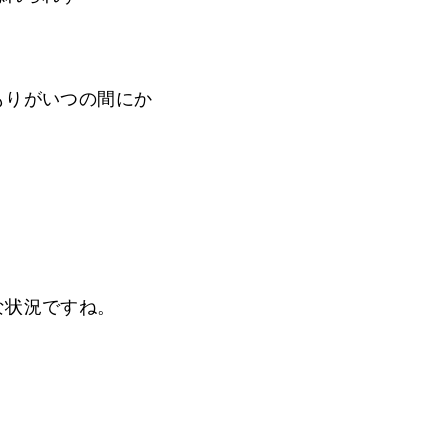
もりがいつの間にか
な状況ですね。