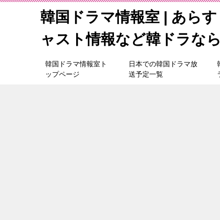
韓国ドラマ情報室 | あら
ャスト情報など韓ドラな
韓国ドラマ情報室ト
日本での韓国ドラマ放
ップページ
送予定一覧