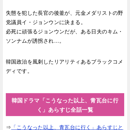
失態を犯した長官の後釜が、元金メダリストの野
党議員イ・ジョンウンに決まる。
必死に頑張るジョンウンだが、ある日夫のキム・
ソンナムが誘拐され…。
韓国政治を風刺したリアリティあるブラックコメ
ディです。
韓国ドラマ「こうなった以上、青瓦台に行
く」あらすじ全話一覧
⇒
「こうなった以上、青瓦台に行く」あらすじと