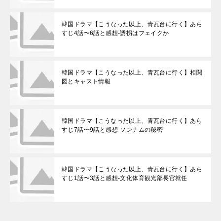
韓国ドラマ【こうなった以上、青瓦台に行く】あら
すじ4話〜6話と感想-誘拐はフェイクか
韓国ドラマ【こうなった以上、青瓦台に行く】相関
図とキャスト情報
韓国ドラマ【こうなった以上、青瓦台に行く】あら
すじ7話〜9話と感想-ソンナムの秘密
韓国ドラマ【こうなった以上、青瓦台に行く】あら
すじ1話〜3話と感想-文化体育観光部長官就任