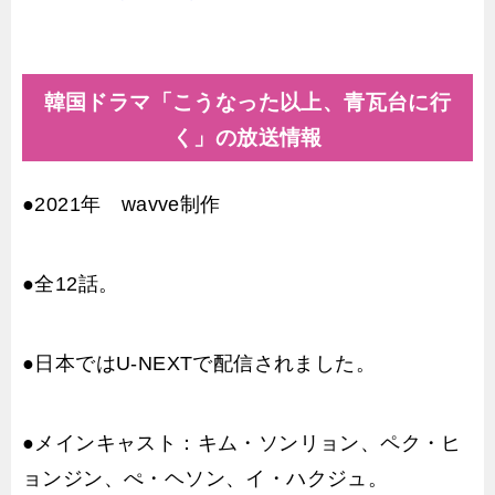
韓国ドラマ「こうなった以上、青瓦台に行
く」の放送情報
●2021年 wavve制作
●全12話。
●日本ではU-NEXTで配信されました。
●メインキャスト：キム・ソンリョン、ペク・ヒ
ョンジン、ぺ・ヘソン、イ・ハクジュ。