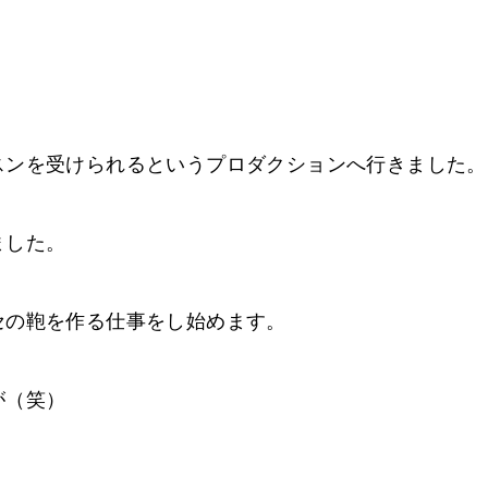
スンを受けられるというプロダクションへ行きました。
ました。
セの鞄を作る仕事をし始めます。
が（笑）