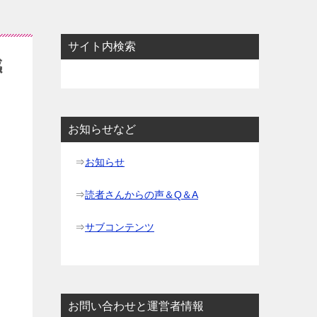
サイト内検索
感
お知らせなど
⇒
お知らせ
⇒
読者さんからの声＆Q＆A
⇒
サブコンテンツ
お問い合わせと運営者情報