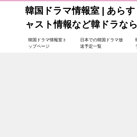
韓国ドラマ情報室 | あら
ャスト情報など韓ドラな
韓国ドラマ情報室ト
日本での韓国ドラマ放
ップページ
送予定一覧