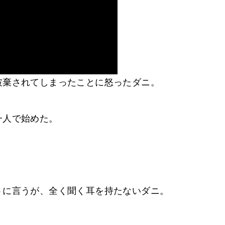
破棄されてしまったことに怒ったダニ。
一人で始めた。
うに言うが、全く聞く耳を持たないダニ。