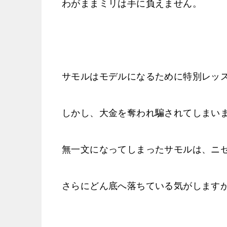
わがままミリは手に負えません。
サモルはモデルになるために特別レッ
しかし、大金を奪われ騙されてしまい
無一文になってしまったサモルは、ニ
さらにどん底へ落ちている気がします