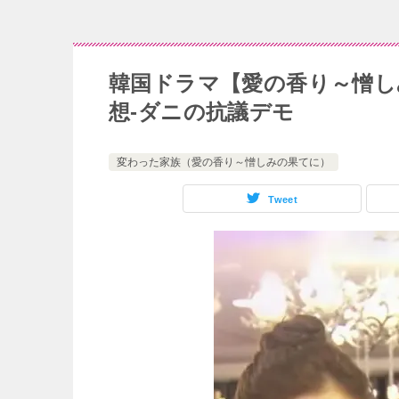
韓国ドラマ【愛の香り～憎し
想-ダニの抗議デモ
変わった家族（愛の香り～憎しみの果てに）
Tweet