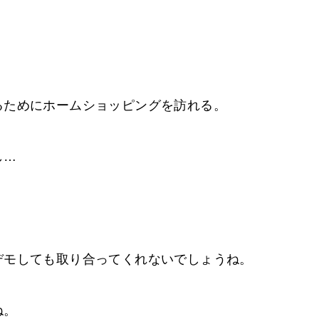
るためにホームショッピングを訪れる。
し…
デモしても取り合ってくれないでしょうね。
ね。