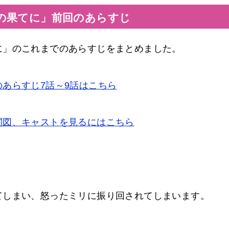
の果てに」前回のあらすじ
に」のこれまでのあらすじをまとめました。
あらすじ7話～9話はこちら
関図、キャストを見るにはこちら
てしまい、怒ったミリに振り回されてしまいます。