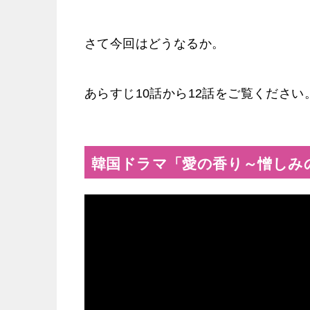
さて今回はどうなるか。
あらすじ10話から12話をご覧ください
韓国ドラマ「愛の香り～憎しみの