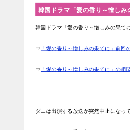
韓国ドラマ「愛の香り～憎しみ
韓国ドラマ「愛の香り～憎しみの果て
⇒
「愛の香り～憎しみの果てに」前回の
⇒
「愛の香り～憎しみの果てに」の相
ダニは出演する放送が突然中止になっ