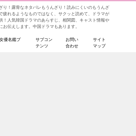
ざり！露骨なネタバレもうんざり！読みにくいのもうんざ
で疲れるようなものではなく、サクッと読めて、ドラマが
供！人気韓国ドラマのあらすじ、相関図、キャスト情報や
にお伝えします。中国ドラマもあります。
女優名鑑プ
サブコン
お問い
サイト
テンツ
合わせ
マップ