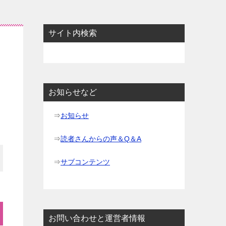
サイト内検索
お知らせなど
⇒
お知らせ
⇒
読者さんからの声＆Q＆A
⇒
サブコンテンツ
お問い合わせと運営者情報