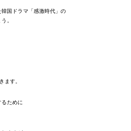
えた韓国ドラマ「感激時代」の
ょう。
きます。
するために