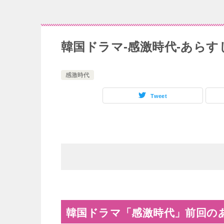
韓国ドラマ-感激時代-あらす
感激時代
Tweet
韓国ドラマ「感激時代」前回の