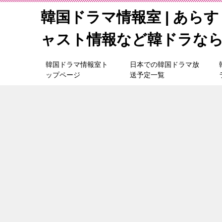
韓国ドラマ情報室 | あら
ャスト情報など韓ドラな
韓国ドラマ情報室ト
日本での韓国ドラマ放
ップページ
送予定一覧