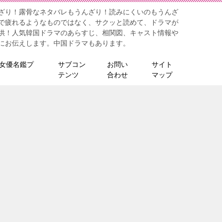
ざり！露骨なネタバレもうんざり！読みにくいのもうんざ
で疲れるようなものではなく、サクッと読めて、ドラマが
供！人気韓国ドラマのあらすじ、相関図、キャスト情報や
にお伝えします。中国ドラマもあります。
女優名鑑プ
サブコン
お問い
サイト
テンツ
合わせ
マップ