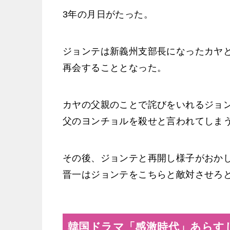
3年の月日がたった。
ジョンテは新義州支部長になったカヤ
再会することとなった。
カヤの父親のことで詫びをいれるジョ
父のヨンチョルを殺せと言われてしま
その後、ジョンテと再開し様子がおか
晋一はジョンテをこちらと敵対させろ
韓国ドラマ「感激時代」あらすじ