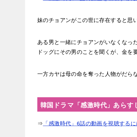
妹のチョアンがこの世に存在すると思
ある男と一緒にチョアンがいなくなっ
ドッグにその男のことを聞くが、金を
一方カヤは母の命を奪った人物がだら
韓国ドラマ「感激時代」あらす
⇒
「感激時代」6話の動画を視聴するに