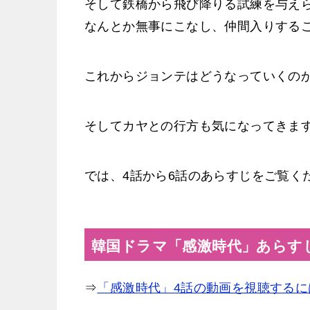
そして鉄橋から飛び降りる試練を与え
なんとか無事にこなし、仲間入りする
これからジョンテはどうなっていくの
そしてカヤとの行方も気になってきま
では、4話から6話のあらすじをご覧く
韓国ドラマ「感激時代」あらす
⇒
「感激時代」4話の動画を視聴するに