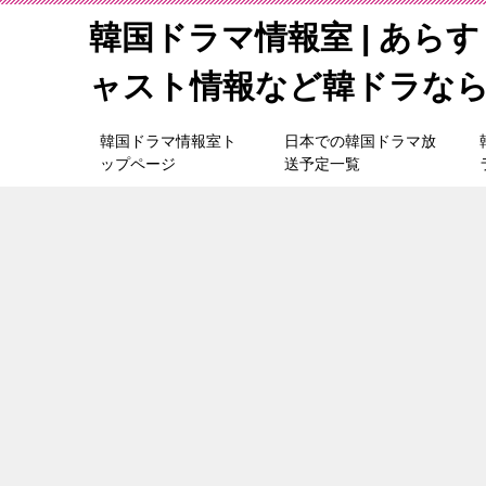
韓国ドラマ情報室 | あら
ャスト情報など韓ドラな
韓国ドラマ情報室ト
日本での韓国ドラマ放
ップページ
送予定一覧