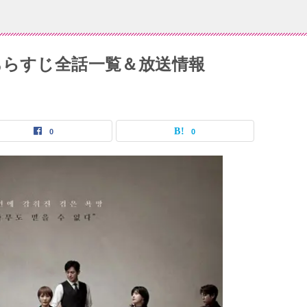
あらすじ全話一覧＆放送情報
0
0