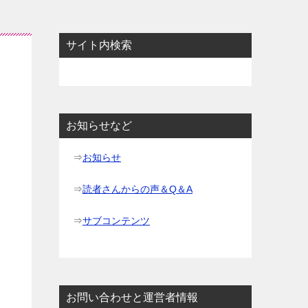
サイト内検索
お知らせなど
⇒
お知らせ
⇒
読者さんからの声＆Q＆A
⇒
サブコンテンツ
お問い合わせと運営者情報