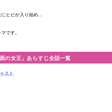
生にヒビが入り始め…
ラマです。
面の女王」あらすじ全話一覧
キャスト