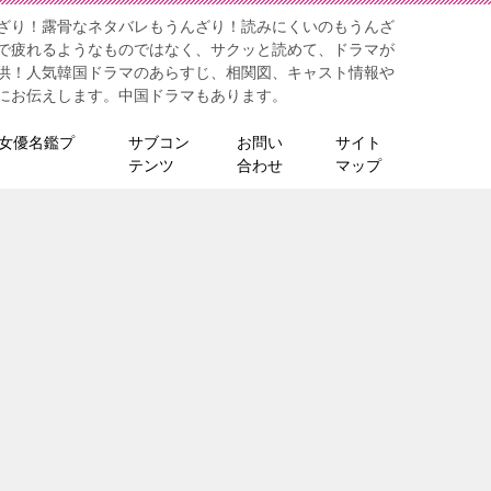
ざり！露骨なネタバレもうんざり！読みにくいのもうんざ
で疲れるようなものではなく、サクッと読めて、ドラマが
供！人気韓国ドラマのあらすじ、相関図、キャスト情報や
にお伝えします。中国ドラマもあります。
女優名鑑プ
サブコン
お問い
サイト
テンツ
合わせ
マップ