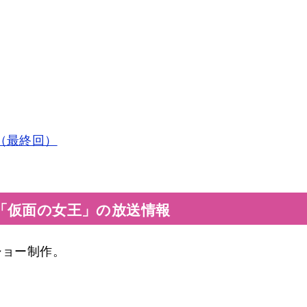
（最終回）
「仮面の女王」の放送情報
ショー制作。