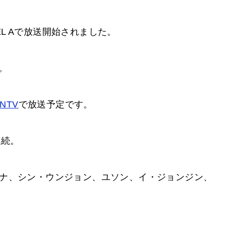
NEL Aで放送開始されました。
。
NTV
で放送予定です。
連続。
ナ、シン・ウンジョン、ユソン、イ・ジョンジン、