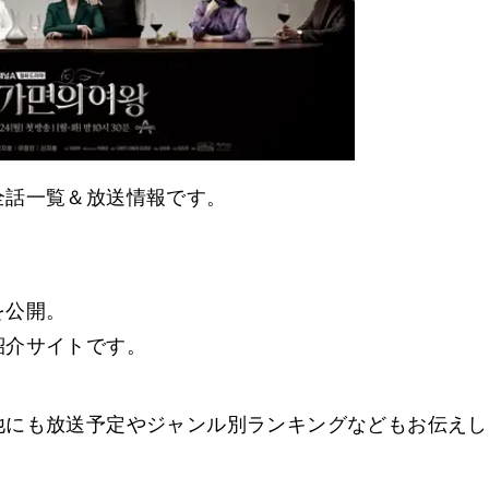
全話一覧＆放送情報です。
を公開。
紹介サイトです。
他にも放送予定やジャンル別ランキングなどもお伝えし