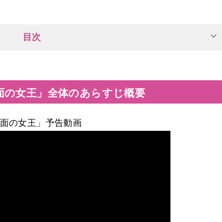
目次
面の女王」全体のあらすじ概要
面の女王」予告動画