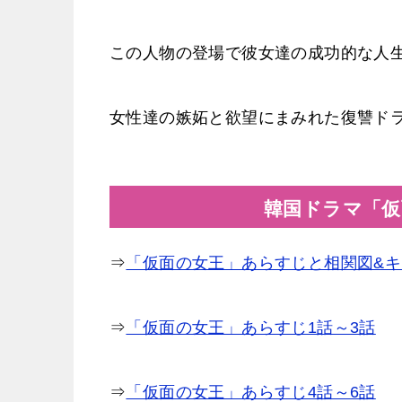
この人物の登場で彼女達の成功的な人
女性達の嫉妬と欲望にまみれた復讐ド
韓国ドラマ「仮
⇒
「仮面の女王」あらすじと相関図&
⇒
「仮面の女王」あらすじ1話～3話
⇒
「仮面の女王」あらすじ4話～6話