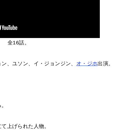
全16話。
ョン、ユソン、イ・ジョンジン、
オ・ジホ
出演。
る。
立て上げられた人物。