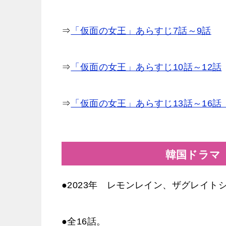
⇒
「仮面の女王」あらすじ7話～9話
⇒
「仮面の女王」あらすじ10話～12話
⇒
「仮面の女王」あらすじ13話～16話
韓国ドラマ
●2023年 レモンレイン、ザグレイト
●全16話。