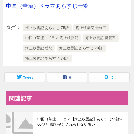
中国（華流）ドラマあらすじ一覧
タグ
海上牧雲記 あらすじ 75話
海上牧雲記 最終回
中国（華流）ドラマ 海上牧雲記
海上牧雲記 視聴率
海上牧雲記 感想
海上牧雲記 あらすじ 73話
海上牧雲記 あらすじ 74話
Tweet
0
0
関連記事
中国（華流）ドラマ【海上牧雲記】あらすじ58話～
60話と感想-受け入れられない想い