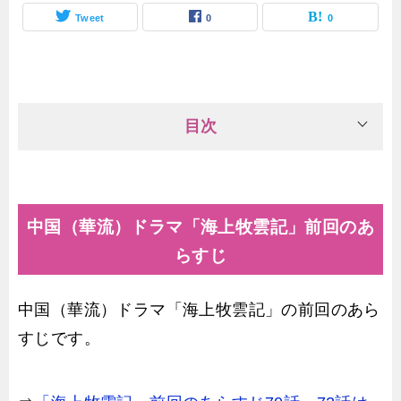
Tweet
0
0
目次
中国（華流）ドラマ「海上牧雲記」前回のあ
らすじ
中国（華流）ドラマ「海上牧雲記」の前回のあら
すじです。