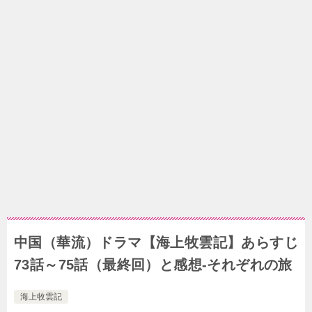
中国（華流）ドラマ【海上牧雲記】あらすじ
73話～75話（最終回）と感想-それぞれの旅
海上牧雲記