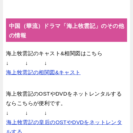
中国（華流）ドラマ「海上牧雲記」のその他
の情報
海上牧雲記のキャスト&相関図はこちら
↓ ↓ ↓
海上牧雲記の相関図&キャスト
海上牧雲記のOSTやDVDをネットレンタルする
ならこちらが便利です。
↓ ↓ ↓
海上牧雲記の皇后のOSTやDVDをネットレンタ
ルする