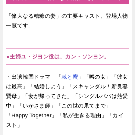
「偉大なる糟糠の妻」の主要キャスト、登場人物
一覧です。
●主婦ユ・ジヨン役は、カン・ソンヨン。
・出演韓国ドラマ：「
棘と蜜
」「噂の女」「彼女
は最高」「結婚しよう」「スキャンダル！新良妻
賢母」「妻が帰ってきた」「シングルパパは熱愛
中」「いかさま師」「この世の果てまで」
「Happy Together」「私が生きる理由」「カイ
スト」