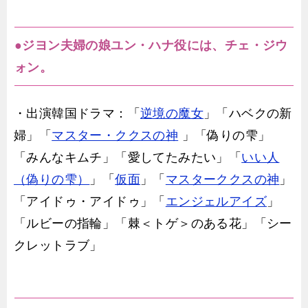
●ジヨン夫婦の娘ユン・ハナ役には、チェ・ジウ
ォン。
・出演韓国ドラマ：「
逆境の魔女
」「ハベクの新
婦」「
マスター・ククスの神
」「偽りの雫」
「みんなキムチ」「愛してたみたい」「
いい人
（偽りの雫）
」「
仮面
」「
マスターククスの神
」
「アイドゥ・アイドゥ」「
エンジェルアイズ
」
「ルビーの指輪」「棘＜トゲ＞のある花」「シー
クレットラブ」