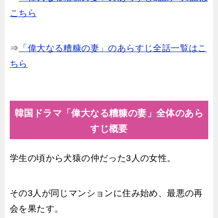
こちら
⇒
「偉大なる糟糠の妻」のあらすじ全話一覧はこ
ちら
韓国ドラマ「偉大なる糟糠の妻」全体のあら
すじ概要
学生の頃から犬猿の仲だった3人の女性。
その3人が同じマンションに住み始め、最悪の再
会を果たす。