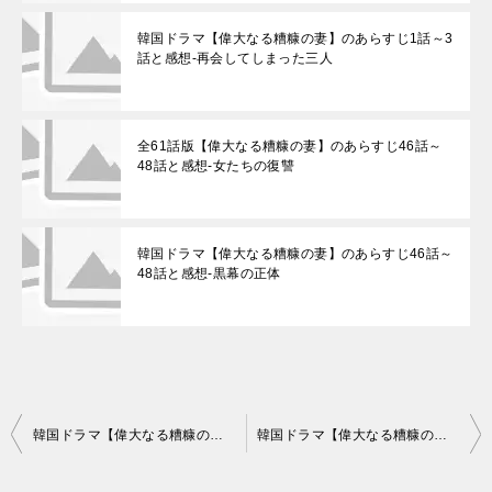
韓国ドラマ【偉大なる糟糠の妻】のあらすじ1話～3
話と感想-再会してしまった三人
全61話版【偉大なる糟糠の妻】のあらすじ46話～
48話と感想-女たちの復讐
韓国ドラマ【偉大なる糟糠の妻】のあらすじ46話～
48話と感想-黒幕の正体
投
韓国ドラマ【偉大なる糟糠の妻】 のあらすじ全話一覧-最終回まで＆放送情報
韓国ドラマ【偉大なる糟糠の妻】のあらすじ1話～3話と感想-再会してしまった三人
稿