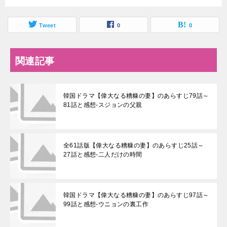
Tweet
0
0
関連記事
韓国ドラマ【偉大なる糟糠の妻】のあらすじ79話～
81話と感想-スジョンの父親
全61話版【偉大なる糟糠の妻】のあらすじ25話～
27話と感想-二人だけの時間
韓国ドラマ【偉大なる糟糠の妻】のあらすじ97話～
99話と感想-ウニョンの裏工作