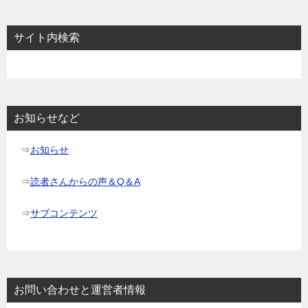
ナ
ビ
サイト内検索
ゲ
ー
シ
ョ
お知らせなど
ン
⇒
お知らせ
⇒
読者さんからの声＆Q＆A
⇒
サブコンテンツ
お問い合わせと運営者情報