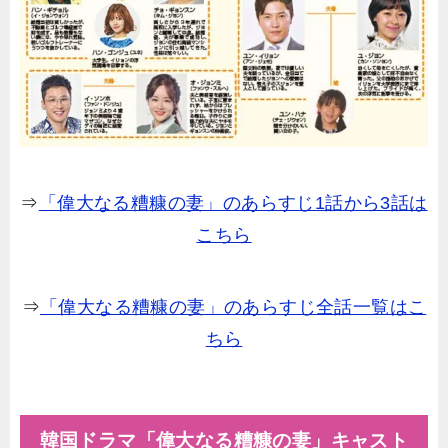
⇒
「偉大なる糟糠の妻」のあらすじ1話から3話は
こちら
⇒
「偉大なる糟糠の妻」のあらすじ全話一覧はこ
ちら
韓国ドラマ「偉大なる糟糠の妻」キャスト