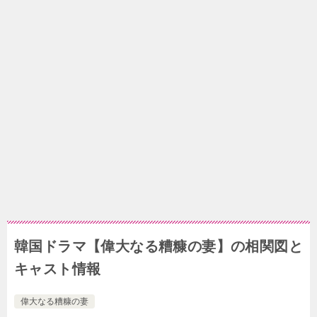
韓国ドラマ【偉大なる糟糠の妻】の相関図と
キャスト情報
偉大なる糟糠の妻