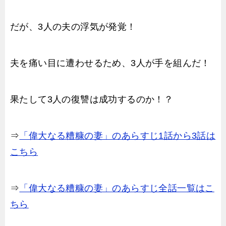
だが、3人の夫の浮気が発覚！
夫を痛い目に遭わせるため、3人が手を組んだ！
果たして3人の復讐は成功するのか！？
⇒
「偉大なる糟糠の妻」のあらすじ1話から3話は
こちら
⇒
「偉大なる糟糠の妻」のあらすじ全話一覧はこ
ちら