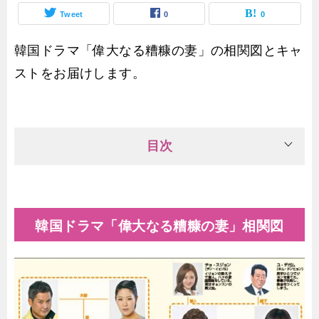
Tweet
0
0
韓国ドラマ「偉大なる糟糠の妻」の相関図とキャ
ストをお届けします。
目次
韓国ドラマ「偉大なる糟糠の妻」相関図