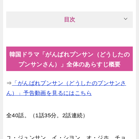
目次
韓国ドラマ「がんばれプンサン（どうしたの
プンサンさん）」全体のあらすじ概要
⇒
「がんばれプンサン（どうしたのプンサンさ
ん）」予告動画を見るにはこちら
全40話。（1話35分。2話連続）
ユ・ジュンサン、イ・シヨン、オ・ジホ、チョ