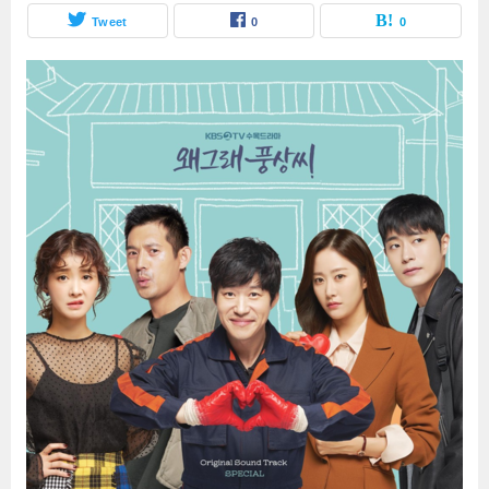
Tweet
0
0