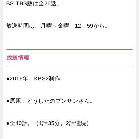
BS-TBS版は全26話。
放送時間は、月曜～金曜 12：59から。
放送情報
●2019年 KBS2制作。
●原題：どうしたのプンサンさん。
●全40話。（1話35分。2話連続）