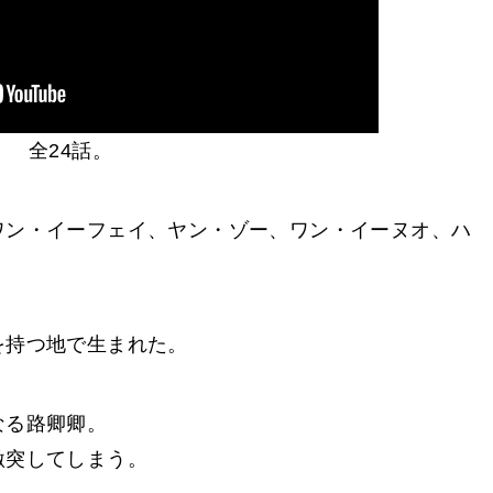
全24話。
ワン・イーフェイ、ヤン・ゾー、ワン・イーヌオ、ハ
を持つ地で生まれた。
なる路卿卿。
激突してしまう。