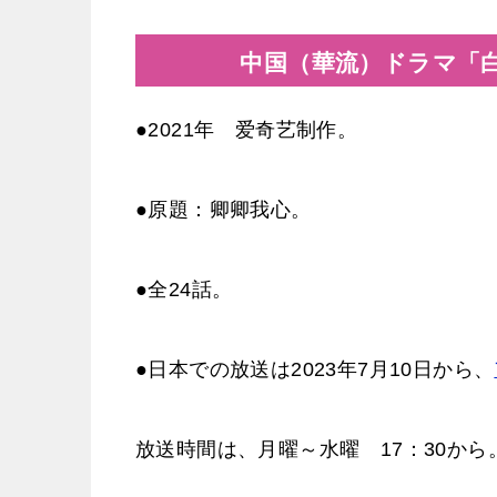
中国（華流）ドラマ「
●2021年 爱奇艺制作。
●原題：卿卿我心。
●全24話。
●日本での放送は2023年7月10日から、
放送時間は、月曜～水曜 17：30から