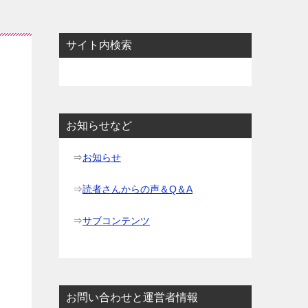
サイト内検索
お知らせなど
⇒
お知らせ
⇒
読者さんからの声＆Q＆A
⇒
サブコンテンツ
お問い合わせと運営者情報