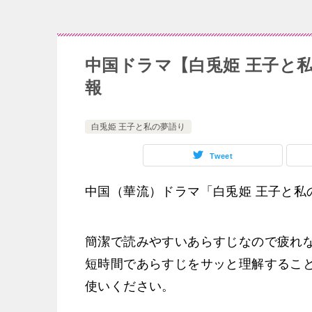
中国ドラマ【白兎姫 王子と
報
白兎姫 王子と私の夢語り
Tweet
中国（華流）ドラマ「白兎姫 王子と私
簡潔で読みやすいあらすじなので疲れ
短時間であらすじをサッと理解するこ
使いください。