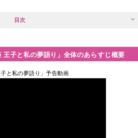
目次
姫 王子と私の夢語り」全体のあらすじ概要
王子と私の夢語り」予告動画