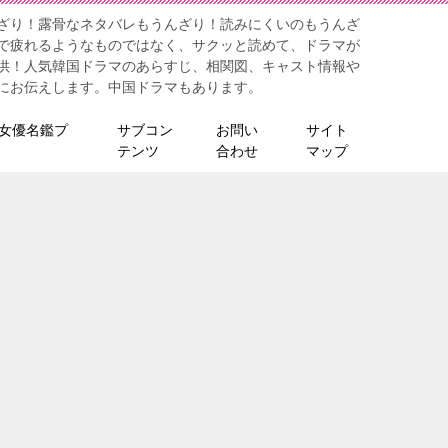
ざり！露骨なネタバレもうんざり！読みにくいのもうんざ
で疲れるようなものではなく、サクッと読めて、ドラマが
供！人気韓国ドラマのあらすじ、相関図、キャスト情報や
にお伝えします。中国ドラマもあります。
女優名鑑プ
サブコン
お問い
サイト
テンツ
合わせ
マップ