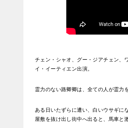
チェン・シャオ、グー・ジアチェン、
イ・イーティエン出演。
霊力のない路卿卿は、全ての人が霊力
ある日いたずらに遭い、白いウサギに
屋敷を抜け出し街中へ出ると、馬車と