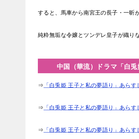
すると、馬車から南宮王の長子・一昕
純粋無垢な令嬢とツンデレ皇子が織り
中国（華流）ドラマ「白兎
⇒
「白兎姫 王子と私の夢語り」あらす
⇒
「白兎姫 王子と私の夢語り」あらす
⇒
「白兎姫 王子と私の夢語り」あらす