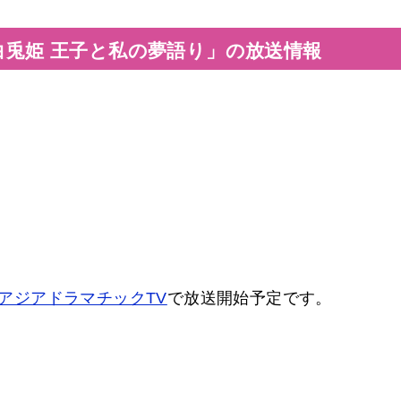
白兎姫 王子と私の夢語り」の放送情報
アジアドラマチックTV
で放送開始予定です。
。