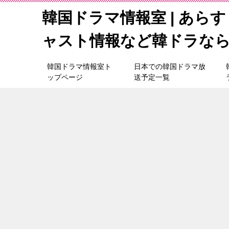
韓国ドラマ情報室 | あら
ャスト情報など韓ドラな
韓国ドラマ情報室ト
日本での韓国ドラマ放
ップページ
送予定一覧