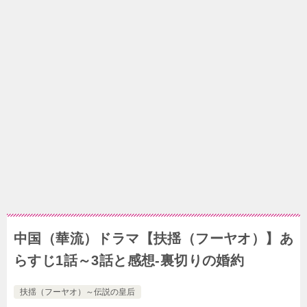
中国（華流）ドラマ【扶揺（フーヤオ）】あ
らすじ1話～3話と感想-裏切りの婚約
扶揺（フーヤオ）～伝説の皇后