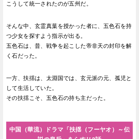
こうして統一されたのが五州だ。
そんな中、玄霊真葉を授かった者に、五色石を持
つ少女を探すよう指示が出る。
五色石は、昔、戦争を起こした帝非天の封印を解
く石だった。
一方、扶揺は、太淵国では、玄元派の元、孤児と
して生活していた。
その扶揺こそ、五色石の持ち主だった。
中国（華流）ドラマ「扶揺（フーヤオ）～伝