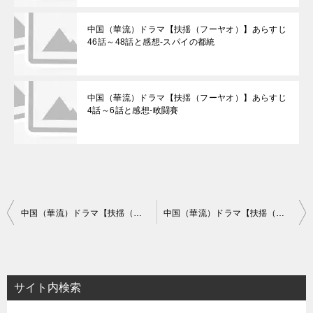
中国（華流）ドラマ【扶揺（フーヤオ）】あらすじ
46話～48話と感想-スパイの都統
中国（華流）ドラマ【扶揺（フーヤオ）】あらすじ
4話～6話と感想-畋闘賽
投
中国（華流）ドラマ【扶揺（フーヤオ）～伝説の皇后】相関図とキャスト情報
中国（華流）ドラマ【扶揺（フーヤオ）】あらすじ4話～6話と感想-畋闘賽
稿
ナ
ビ
サイト内検索
ゲ