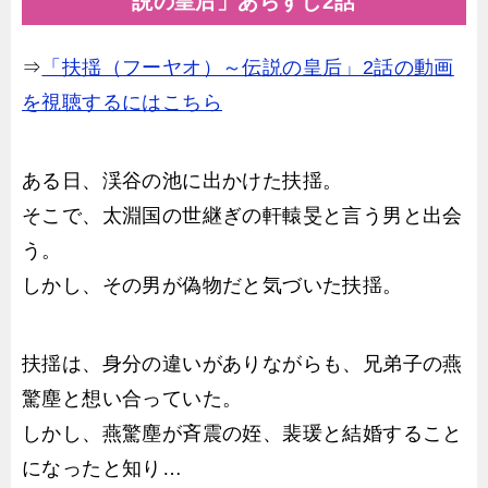
説の皇后」あらすじ2話
⇒
「扶揺（フーヤオ）～伝説の皇后」2話の動画
を視聴するにはこちら
ある日、渓谷の池に出かけた扶揺。
そこで、太淵国の世継ぎの軒轅旻と言う男と出会
う。
しかし、その男が偽物だと気づいた扶揺。
扶揺は、身分の違いがありながらも、兄弟子の燕
驚塵と想い合っていた。
しかし、燕驚塵が斉震の姪、裴瑗と結婚すること
になったと知り…