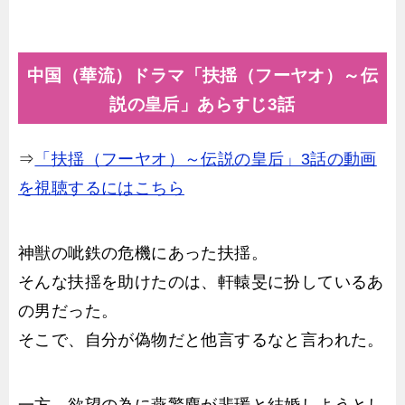
中国（華流）ドラマ「扶揺（フーヤオ）～伝
説の皇后」あらすじ3話
⇒
「扶揺（フーヤオ）～伝説の皇后」3話の動画
を視聴するにはこちら
神獣の呲鉄の危機にあった扶揺。
そんな扶揺を助けたのは、軒轅旻に扮しているあ
の男だった。
そこで、自分が偽物だと他言するなと言われた。