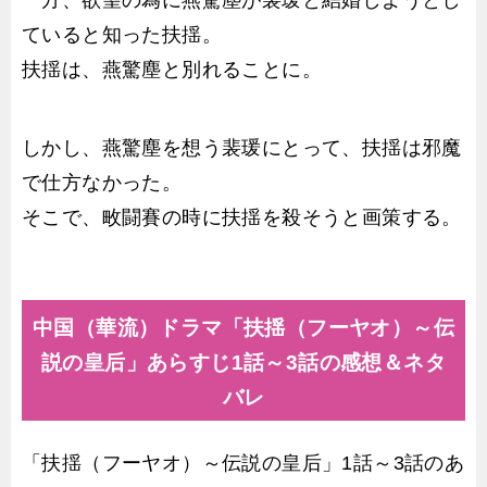
一方、欲望の為に燕驚塵が裴瑗と結婚しようとし
ていると知った扶揺。
扶揺は、燕驚塵と別れることに。
しかし、燕驚塵を想う裴瑗にとって、扶揺は邪魔
で仕方なかった。
そこで、畋闘賽の時に扶揺を殺そうと画策する。
中国（華流）ドラマ「扶揺（フーヤオ）～伝
説の皇后」あらすじ1話～3話の感想＆ネタ
バレ
「扶揺（フーヤオ）～伝説の皇后」1話～3話のあ