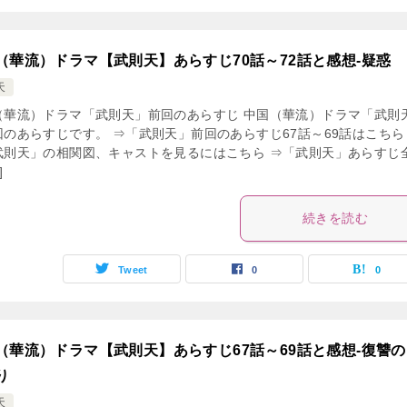
（華流）ドラマ【武則天】あらすじ70話～72話と感想-疑惑
天
（華流）ドラマ「武則天」前回のあらすじ 中国（華流）ドラマ「武則
回のあらすじです。 ⇒「武則天」前回のあらすじ67話～69話はこちら
武則天」の相関図、キャストを見るにはこちら ⇒「武則天」あらすじ
]
続きを読む
Tweet
0
0
（華流）ドラマ【武則天】あらすじ67話～69話と感想-復讐の
り
天