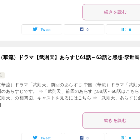
続きを読む
Tweet
0
0
（華流）ドラマ【武則天】あらすじ61話～63話と感想-李世民
天
（華流）ドラマ「武則天」前回のあらすじ 中国（華流）ドラマ「武則
回のあらすじです。 ⇒「武則天」前回のあらすじ58話～60話はこちら
武則天」の相関図、キャストを見るにはこちら ⇒「武則天」あらすじ
]
続きを読む
Tweet
0
0