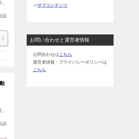
天」
⇒
サブコンテンツ
全話
お問い合わせと運営者情報
お問合わせは
こちら
運営者情報・プライバシーポリシーは
こちら
動
天」
全話