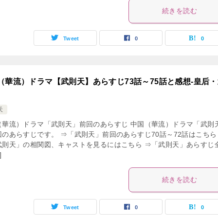
続きを読む
Tweet
0
0
（華流）ドラマ【武則天】あらすじ73話～75話と感想-皇后・
天
（華流）ドラマ「武則天」前回のあらすじ 中国（華流）ドラマ「武則
回のあらすじです。 ⇒「武則天」前回のあらすじ70話～72話はこちら
武則天」の相関図、キャストを見るにはこちら ⇒「武則天」あらすじ
]
続きを読む
Tweet
0
0