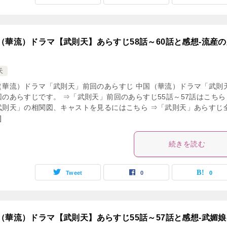
（華流）ドラマ【武則天】あらすじ58話～60話と感想-流産の
天
（華流）ドラマ「武則天」前回のあらすじ 中国（華流）ドラマ「武則
回のあらすじです。 ⇒「武則天」前回のあらすじ55話～57話はこちら
武則天」の相関図、キャストを見るにはこちら ⇒「武則天」あらすじ
]
続きを読む
Tweet
0
0
（華流）ドラマ【武則天】あらすじ55話～57話と感想-武媚娘