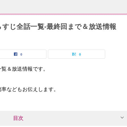
らすじ全話一覧-最終回まで＆放送情報
0
0
一覧＆放送情報です。
聴率などもお伝えします。
目次