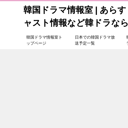
韓国ドラマ情報室 | あら
ャスト情報など韓ドラな
韓国ドラマ情報室ト
日本での韓国ドラマ放
ップページ
送予定一覧