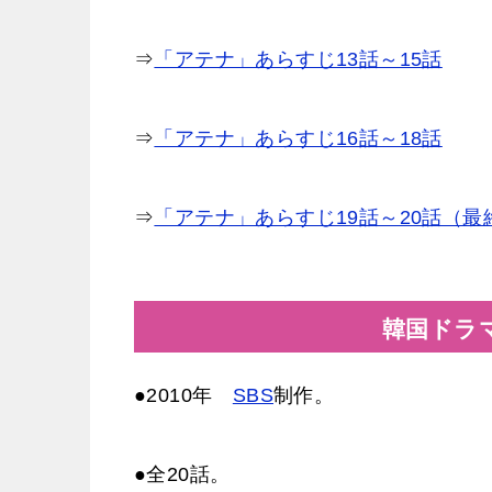
⇒
「アテナ」あらすじ13話～15話
⇒
「アテナ」あらすじ16話～18話
⇒
「アテナ」あらすじ19話～20話（最
韓国ドラ
●2010年
SBS
制作。
●全20話。