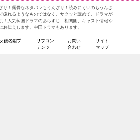
ざり！露骨なネタバレもうんざり！読みにくいのもうんざ
で疲れるようなものではなく、サクッと読めて、ドラマが
供！人気韓国ドラマのあらすじ、相関図、キャスト情報や
にお伝えします。中国ドラマもあります。
女優名鑑プ
サブコン
お問い
サイト
テンツ
合わせ
マップ