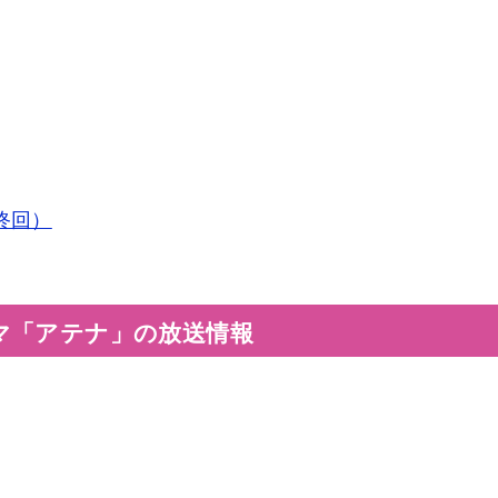
終回）
マ「アテナ」の放送情報