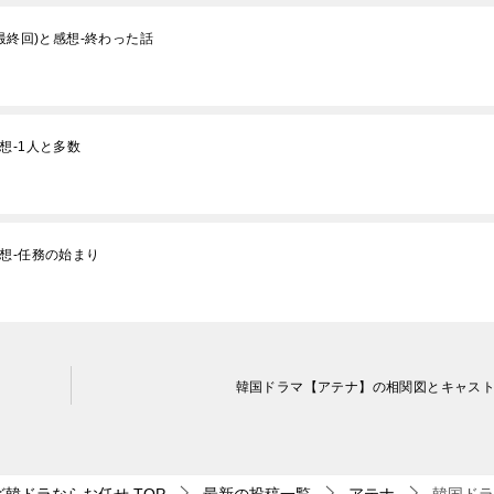
最終回)と感想-終わった話
想-1人と多数
想-任務の始まり
韓国ドラマ【アテナ】の相関図とキャス