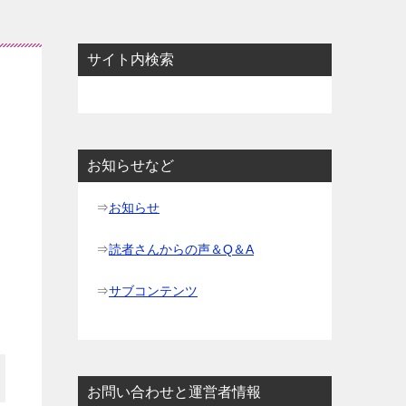
サイト内検索
お知らせなど
⇒
お知らせ
⇒
読者さんからの声＆Q＆A
⇒
サブコンテンツ
お問い合わせと運営者情報