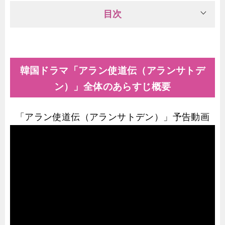
目次
韓国ドラマ「アラン使道伝（アランサトデ
ン）」全体のあらすじ概要
「アラン使道伝（アランサトデン）」予告動画