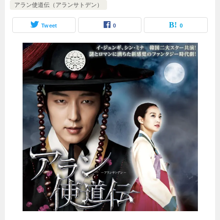
アラン使道伝（アランサトデン）
Tweet
0
0