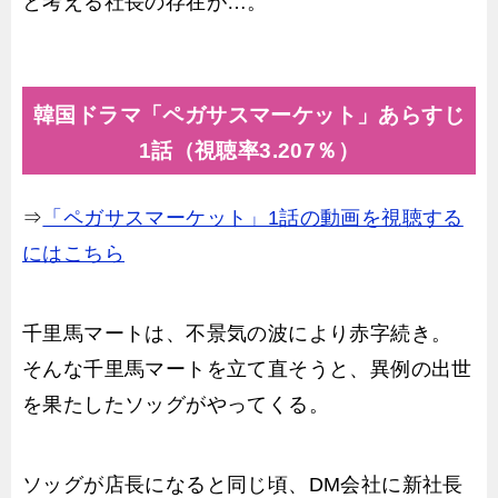
と考える社長の存在が…。
韓国ドラマ「ペガサスマーケット」あらすじ
1話（視聴率3.207％）
⇒
「ペガサスマーケット」1話の動画を視聴する
にはこちら
千里馬マートは、不景気の波により赤字続き。
そんな千里馬マートを立て直そうと、異例の出世
を果たしたソッグがやってくる。
ソッグが店長になると同じ頃、DM会社に新社長