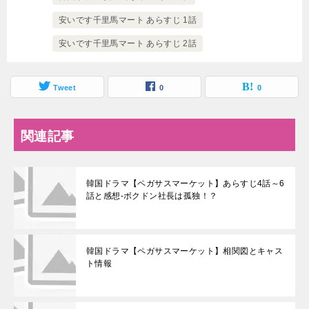
安いです千里馬マート あらすじ 1話
安いです千里馬マート あらすじ 2話
Tweet
0
0
関連記事
韓国ドラマ【ペガサスマーケット】あらすじ4話～6
話と感想-ボクドン社長は孤独！？
韓国ドラマ【ペガサスマーケット】相関図とキャス
ト情報