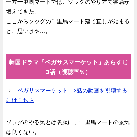
一方千里馬マートでは、ソッグのやり方で客層が
増えてきた。
ここからソッグの千里馬マート建て直しが始まる
と、思いきや…。
韓国ドラマ「ペガサスマーケット」あらすじ
3話（視聴率％）
⇒
「ペガサスマーケット」3話の動画を視聴する
にはこちら
ソッグのやる気とは裏腹に、千里馬マートの景気
は良くない。