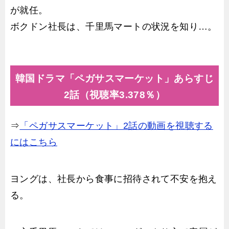
が就任。
ボクドン社長は、千里馬マートの状況を知り…。
韓国ドラマ「ペガサスマーケット」あらすじ
2話（視聴率3.378％）
⇒
「ペガサスマーケット」2話の動画を視聴する
にはこちら
ヨングは、社長から食事に招待されて不安を抱え
る。