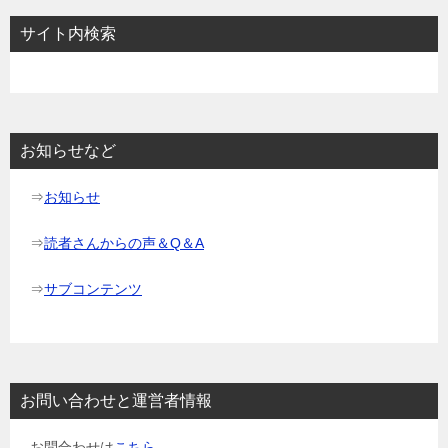
ビ
サイト内検索
ゲ
ー
シ
ョ
お知らせなど
ン
⇒
お知らせ
⇒
読者さんからの声＆Q＆A
⇒
サブコンテンツ
お問い合わせと運営者情報
お問合わせは
こちら