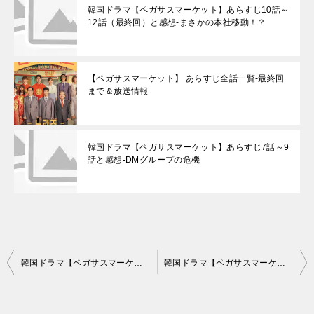
韓国ドラマ【ペガサスマーケット】あらすじ10話～
12話（最終回）と感想-まさかの本社移動！？
【ペガサスマーケット】 あらすじ全話一覧-最終回
まで＆放送情報
韓国ドラマ【ペガサスマーケット】あらすじ7話～9
話と感想-DMグループの危機
投
韓国ドラマ【ペガサスマーケット】相関図とキャスト情報
韓国ドラマ【ペガサスマーケット】あらすじ4話～6話と感想-ボクドン社長は孤独！？
稿
ナ