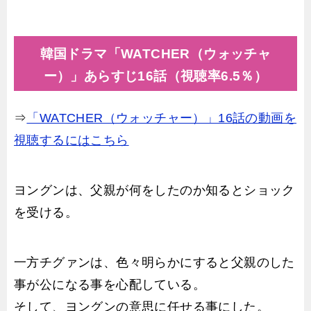
韓国ドラマ「WATCHER（ウォッチャ
ー）」あらすじ16話（視聴率6.5％）
⇒
「WATCHER（ウォッチャー）」16話の動画を
視聴するにはこちら
ヨングンは、父親が何をしたのか知るとショック
を受ける。
一方チグァンは、色々明らかにすると父親のした
事が公になる事を心配している。
そして、ヨングンの意思に任せる事にした。