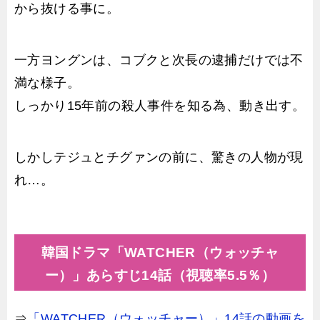
から抜ける事に。
一方ヨングンは、コブクと次長の逮捕だけでは不
満な様子。
しっかり15年前の殺人事件を知る為、動き出す。
しかしテジュとチグァンの前に、驚きの人物が現
れ…。
韓国ドラマ「WATCHER（ウォッチャ
ー）」あらすじ14話（視聴率5.5％）
⇒
「WATCHER（ウォッチャー）」14話の動画を