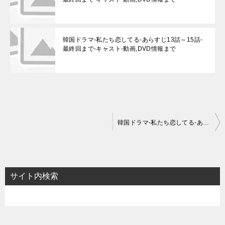
韓国ドラマ-私たち恋してる-あらすじ13話～15話-
最終回まで-キャスト-動画,DVD情報まで
投
韓国ドラマ-私たち恋してる-あらすじ-最終回まで-相関図-キャスト-動画,DVD情報まで
稿
ナ
ビ
サイト内検索
ゲ
ー
シ