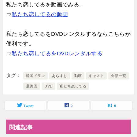
私たち恋してるを動画でみる。
⇒
私たち恋してるの動画
私たち恋してるをDVDレンタルするならこちらが
便利です。
⇒
私たち恋してるをDVDレンタルする
タグ
韓国ドラマ
あらすじ
動画
キャスト
全話一覧
最終回
DVD
私たち恋してる
Tweet
0
0
関連記事