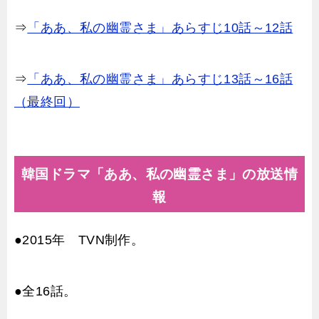
⇒
「ああ、私の幽霊さま」あらすじ10話～12話
⇒
「ああ、私の幽霊さま」あらすじ13話～16話
（最終回）
韓国ドラマ「ああ、私の幽霊さま」の放送情
報
●2015年 TVN制作。
●全16話。