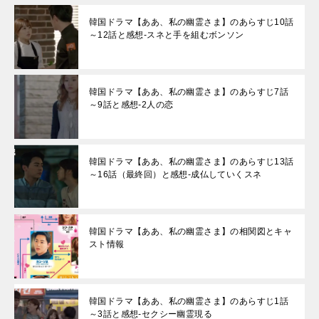
韓国ドラマ【ああ、私の幽霊さま】のあらすじ10話
～12話と感想-スネと手を組むボンソン
韓国ドラマ【ああ、私の幽霊さま】のあらすじ7話
～9話と感想-2人の恋
韓国ドラマ【ああ、私の幽霊さま】のあらすじ13話
～16話（最終回）と感想-成仏していくスネ
韓国ドラマ【ああ、私の幽霊さま】の相関図とキャ
スト情報
韓国ドラマ【ああ、私の幽霊さま】のあらすじ1話
～3話と感想-セクシー幽霊現る