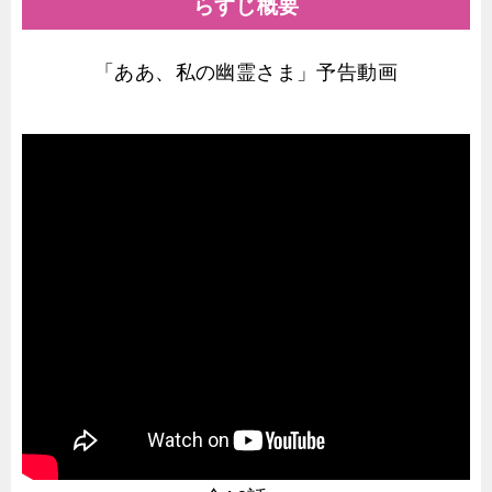
らすじ概要
「ああ、私の幽霊さま」予告動画