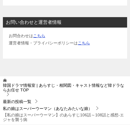
お問い合わせと運営者情報
お問合わせは
こちら
運営者情報・プライバシーポリシーは
こちら
韓国ドラマ情報室 | あらすじ・相関図・キャスト情報など韓ドラな
らお任せ
TOP
最新の投稿一覧
私の娘はスーパーウーマン（あなたみたいな娘）
【私の娘はスーパーウーマン】のあらすじ106話～108話と感想-エ
ジャを襲う病