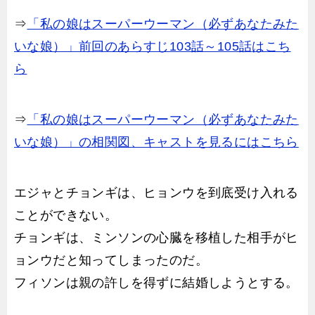
⇒
「私の娘はスーパーウーマン（必ずあなたみた
いな娘）」前回のあらすじ103話～105話
はこち
ら
⇒
「私の娘はスーパーウーマン（必ずあなたみた
いな娘）」の相関図、キャストを見るにはこちら
エジャとチョンギは、ヒョンウを到底受け入れる
ことができない。
チョンギは、ミンソンの心臓を移植した相手がヒ
ョンウだと知ってしまったのだ。
フィソンは親の許しを得ずに結婚しようとする。