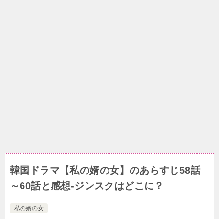
韓国ドラマ【私の婿の女】のあらすじ58話
～60話と感想-ジンスクはどこに？
私の婿の女