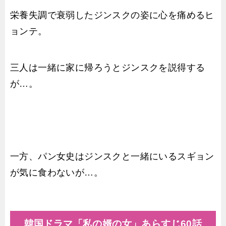
栄養失調で衰弱したジンスクの姿に心を痛めるヒ
ョンテ。
三人は一緒に家に帰ろうとジンスクを説得する
が…。
一方、パン女史はジンスクと一緒にいるスギョン
が気に食わないが…。
韓国ドラマ「私の婿の女」あらすじ60話