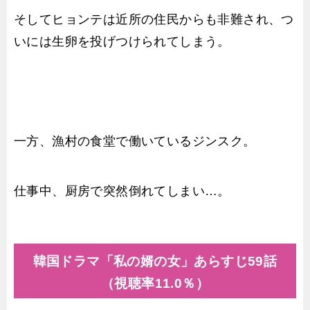
そしてヒョンテは近所の住民からも非難され、つ
いには生卵を投げつけられてしまう。
一方、漁村の食堂で働いているジンスク。
仕事中、厨房で突然倒れてしまい…。
韓国ドラマ「私の婿の女」あらすじ59話
（視聴率11.0％）