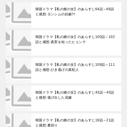
韓国ドラマ【私の婿の女】のあらすじ64話～66話
と感想-ヨンシムの妊娠?!
韓国ドラマ【私の婿の女】のあらすじ100話～102
話と感想-真実を知ったヒョンテ
韓国ドラマ【私の婿の女】のあらすじ109話～111
話と感想-ひき逃げの真犯人
韓国ドラマ【私の婿の女】のあらすじ43話～45話
と感想-逃げ出した花嫁
韓国ドラマ【私の婿の女】のあらすじ19話～21話
と感想-裏切り