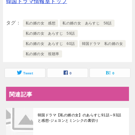
韓国ドラマ情報室トップ
タグ
私の婿の女 感想
私の婿の女 あらすじ 58話
私の婿の女 あらすじ 59話
私の婿の女 あらすじ 60話
韓国ドラマ 私の婿の女
私の婿の女 視聴率
Tweet
0
0
関連記事
韓国ドラマ【私の婿の女】のあらすじ91話～93話
と感想-ジェヨンとミンシクの裏切り