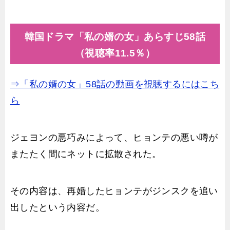
韓国ドラマ「私の婿の女」あらすじ58話
（視聴率11.5％）
⇒「私の婿の女」58話の動画を視聴するにはこち
ら
ジェヨンの悪巧みによって、ヒョンテの悪い噂が
またたく間にネットに拡散された。
その内容は、再婚したヒョンテがジンスクを追い
出したという内容だ。