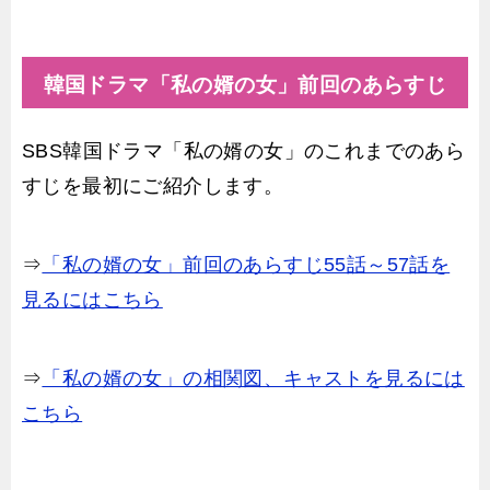
韓国ドラマ「私の婿の女」前回のあらすじ
SBS韓国ドラマ「私の婿の女」のこれまでのあら
すじを最初にご紹介します。
⇒
「私の婿の女」前回のあらすじ55話～57話を
見るにはこちら
⇒
「私の婿の女」の相関図、キャストを見るには
こちら