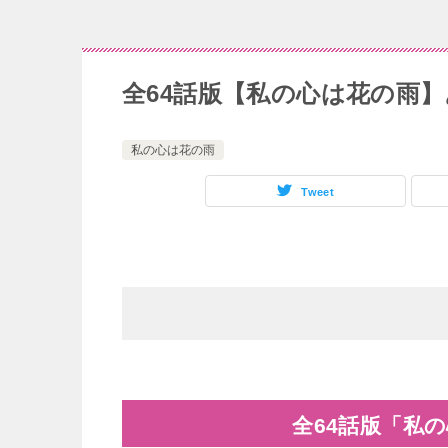
全64話版【私の心は花の雨】
私の心は花の雨
Tweet
全64話版「私