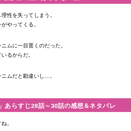
し理性を失ってしまう。
ンがやってくる。
ンニムに一目置くのだった。
ているからだ。
ンニムだと勘違いし…。
」あらすじ28話～30話の感想＆ネタバレ
すね。