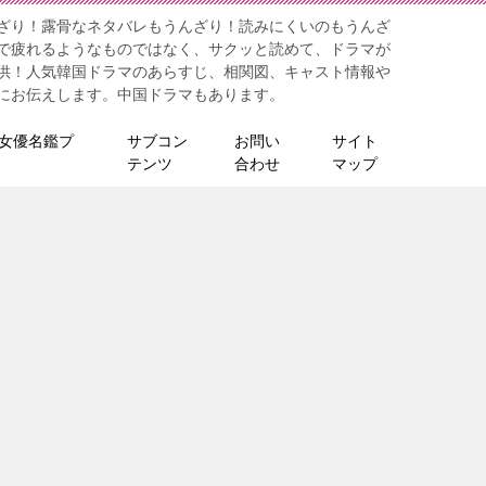
ざり！露骨なネタバレもうんざり！読みにくいのもうんざ
で疲れるようなものではなく、サクッと読めて、ドラマが
供！人気韓国ドラマのあらすじ、相関図、キャスト情報や
にお伝えします。中国ドラマもあります。
女優名鑑プ
サブコン
お問い
サイト
テンツ
合わせ
マップ