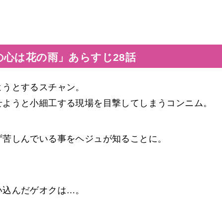
の心は花の雨」あらすじ28話
ようとするスチャン。
せようと小細工する現場を目撃してしまうコンニム。
ず苦しんでいる事をヘジュが知ることに。
。
い込んだゲオクは…。