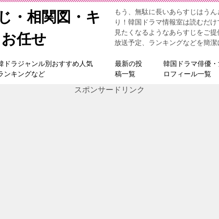
もう、無駄に長いあらすじはうん
すじ・相関図・キ
り！韓国ドラマ情報室は読むだけ
見たくなるようなあらすじをご提
らお任せ
放送予定、ランキングなどを簡潔
韓ドラジャンル別おすすめ人気
最新の投
韓国ドラマ俳優・
ランキングなど
稿一覧
ロフィール一覧
スポンサードリンク