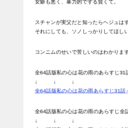
女癖も悪く、暴力的でずる賢くて。
スチャンが実父だと知ったらヘジュは
それにしても、ソノしっかりしてほし
コンニムのせいで苦しいのはわかりま
全64話版私の心は花の雨のあらすじ31
↓ ↓ ↓
全64話版私の心は花の雨あらすじ31話
全64話版私の心は花の雨のあらすじ全
↓ ↓ ↓