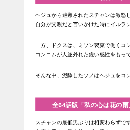
ヘジュから避難されたスチャンは激怒
自分が父親だと言いかけた時にイルラ
一方、ドクスは、ミソン製菓で働くコ
コンニムが人並外れた鋭い感性をもっ
そんな中、泥酔したソノはヘジュをコ
全64話版「私の心は花の雨
スチャンの最低男ぶりは相変わらずで