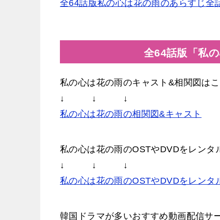
全64話版私の心は花の雨のあらすじ全
全64話版「私
私の心は花の雨のキャスト&相関図はこ
↓ ↓ ↓
私の心は花の雨の相関図&キャスト
私の心は花の雨のOSTやDVDをレン
↓ ↓ ↓
私の心は花の雨のOSTやDVDをレンタ
韓国ドラマが多いおすすめ動画配信サ