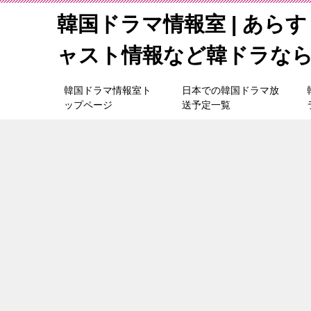
韓国ドラマ情報室 | あら
ャスト情報など韓ドラな
韓国ドラマ情報室ト
日本での韓国ドラマ放
ップページ
送予定一覧