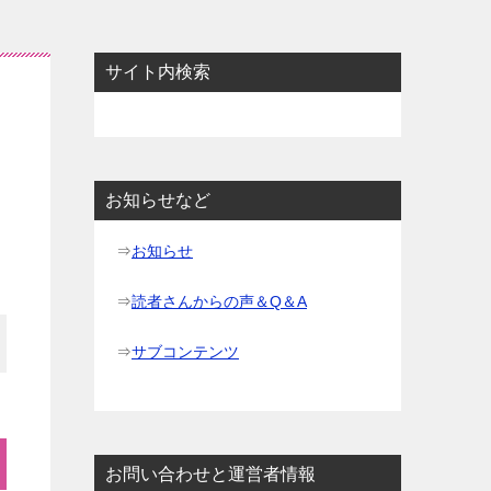
サイト内検索
お知らせなど
⇒
お知らせ
⇒
読者さんからの声＆Q＆A
⇒
サブコンテンツ
お問い合わせと運営者情報