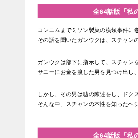
全64話版「私
コンニムまでミソン製菓の横領事件に
その話を聞いたガンウクは、スチャン
ガンウクは部下に指示して、スチャン
サニーにお金を渡した男を見つけ出し
しかし、その男は嘘の陳述をし、ドク
そんな中、スチャンの本性を知ったヘ
全64話版「私