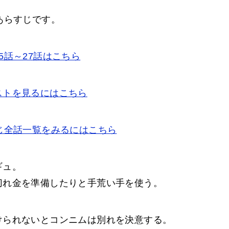
あらすじです。
5話～27話はこちら
ストを見るにはこちら
じ全話一覧をみるにはこちら
ギュ。
切れ金を準備したりと手荒い手を使う。
けられないとコンニムは別れを決意する。