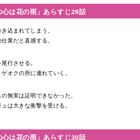
の心は花の雨」あらすじ29話
巻き込まれてしまう。
の仕業だと直感する。
を尾行させる。
、ゲオクの所に連れていく。
スの無実は証明できなかった。
ジュは大きな衝撃を受ける。
の心は花の雨」あらすじ30話