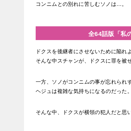
コンニムとの別れに苦しむソノは…。
全64話版「私
ドクスを後継者にさせないために陥れ
そんな中スチャンが、ドクスに罪を被
一方、ソノがコンニムの事が忘れられ
ヘジュは複雑な気持ちになるのだった
そんな中、ドクスが横領の犯人だと思