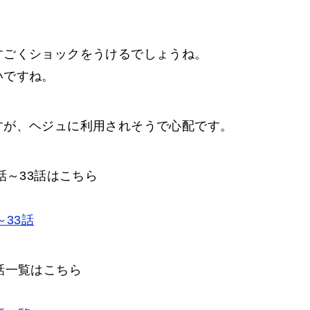
すごくショックをうけるでしょうね。
いですね。
すが、ヘジュに利用されそうで心配です。
話～33話はこちら
～33話
話一覧はこちら