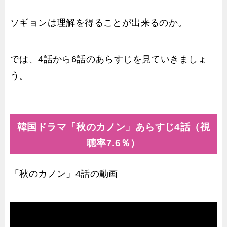
ソギョンは理解を得ることが出来るのか。
では、4話から6話のあらすじを見ていきましょ
う。
韓国ドラマ「秋のカノン」あらすじ4話（視
聴率7.6％）
「秋のカノン」4話の動画