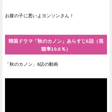
お腹の子に悪いよヨンソンさん！
韓国ドラマ「秋のカノン」あらすじ6話（視
聴率10.6％）
「秋のカノン」6話の動画