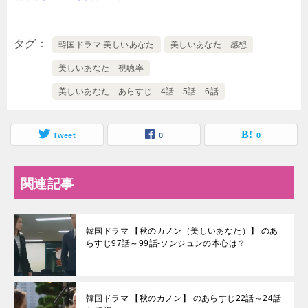
タグ
韓国ドラマ 美しいあなた
美しいあなた 感想
美しいあなた 視聴率
美しいあなた あらすじ 4話 5話 6話
Tweet
0
0
関連記事
韓国ドラマ 【秋のカノン（美しいあなた）】 のあ
らすじ97話～99話-ソンジュンの本心は？
韓国ドラマ 【秋のカノン】 のあらすじ22話～24話