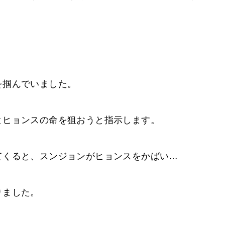
を掴んでいました。
とヒョンスの命を狙おうと指示します。
てくると、スンジョンがヒョンスをかばい…
りました。