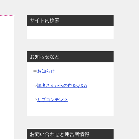
サイト内検索
お知らせなど
⇒
お知らせ
⇒
読者さんからの声＆Q＆A
⇒
サブコンテンツ
お問い合わせと運営者情報