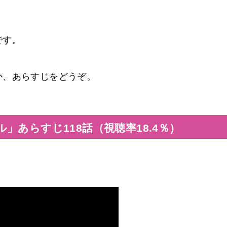
です。
か、あらすじをどうぞ。
」あらすじ118話（視聴率18.4％）