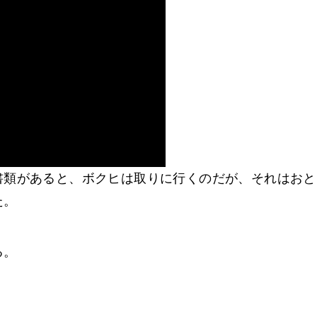
書類があると、ボクヒは取りに行くのだが、それはおと
た。
る。