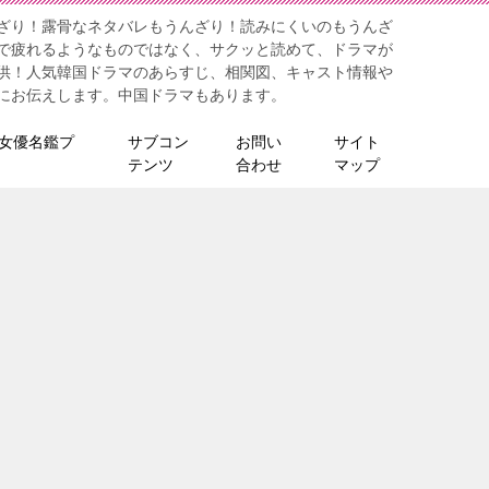
ざり！露骨なネタバレもうんざり！読みにくいのもうんざ
で疲れるようなものではなく、サクッと読めて、ドラマが
供！人気韓国ドラマのあらすじ、相関図、キャスト情報や
にお伝えします。中国ドラマもあります。
女優名鑑プ
サブコン
お問い
サイト
テンツ
合わせ
マップ