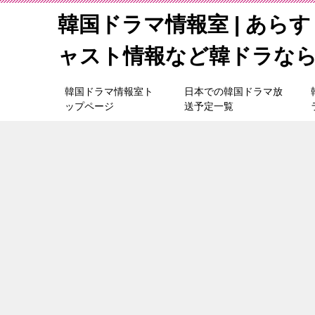
韓国ドラマ情報室 | あら
ャスト情報など韓ドラな
韓国ドラマ情報室ト
日本での韓国ドラマ放
ップページ
送予定一覧