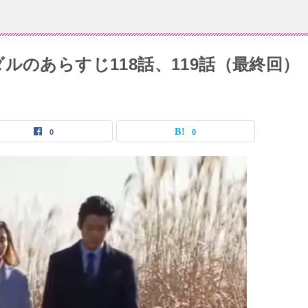
ルのあらすじ118話、119話（最終回）
0
0