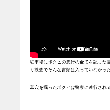
駐車場にボクヒの悪行の全てを記した
り捜査でそんな書類は入っていなかっ
墓穴を掘ったボクヒは警察に連行され