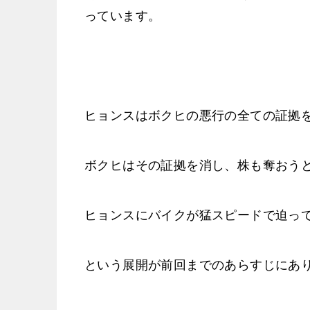
っています。
ヒョンスはボクヒの悪行の全ての証拠
ボクヒはその証拠を消し、株も奪おう
ヒョンスにバイクが猛スピードで迫っ
という展開が前回までのあらすじにあ