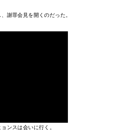
し、謝罪会見を開くのだった。
ヒョンスは会いに行く。