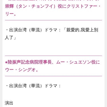
崇輝（タン・チョンフイ）役にクリストファー・
リー。
・出演台湾（華流）ドラマ：「親愛的,我愛上別
人了」
●陸振声記念病院理事長、ムー・シュエソン役に
ウー・シングオ。
・出演台湾（華流）ドラマ：
演出