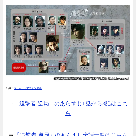
出典：
ホームドラマチャンネル
⇒
「追撃者 逆局」のあらすじ1話から3話はこち
ら
⇒
「追撃者 逆局」のあらすじ全話一覧はこちら