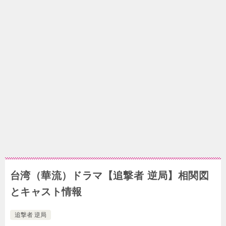
台湾（華流）ドラマ【追撃者 逆局】相関図
とキャスト情報
追撃者 逆局