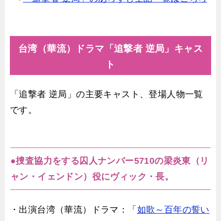
台湾（華流）ドラマ「追撃者 逆局」キャス
ト
「追撃者 逆局」の主要キャスト、登場人物一覧
です。
●捜査協力をする囚人ナンバー5710の梁炎東（リ
ャン・イェンドン）役にヴィック・長。
・出演台湾（華流）ドラマ：「
如歌～百年の誓い