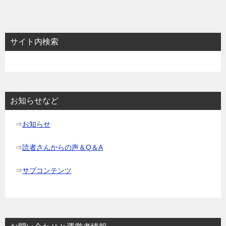
稿
ナ
ビ
サイト内検索
ゲ
ー
シ
ョ
お知らせなど
ン
⇒
お知らせ
⇒
読者さんからの声＆Q＆A
⇒
サブコンテンツ