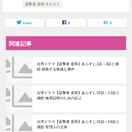
追撃者 逆局 キャスト
Tweet
0
0
関連記事
台湾ドラマ【追撃者 逆局】あらすじ1話～3話と感
想-頻発する無残な事件
台湾ドラマ【追撃者 逆局】あらすじ10話～12話と
感想-無実証明のための証人
台湾ドラマ【追撃者 逆局】あらすじ16話～18話と
感想-管理人の正体