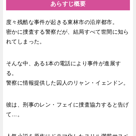
あらすじ概要
度々残酷な事件が起きる東林市の沿岸都市。
密かに捜査する警察だが、結局すべて世間に知ら
れてしまった。
そんな中、ある1本の電話により事件が進展す
る。
警察に情報提供した囚人のリャン・イェンドン。
彼は、刑事のレン・フェイに捜査協力すると告げ
て…。