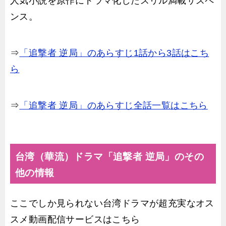
人気小説を原作にドラマ化したスリル満載サスペ
ンス。
⇒
「追撃者 逆局」のあらすじ1話から3話はこち
ら
⇒
「追撃者 逆局」のあらすじ全話一覧はこちら
台湾（華流）ドラマ「追撃者 逆局」のその
他の情報
ここでしか見られない台湾ドラマが超充実なオス
スメ動画配信サービスはこちら