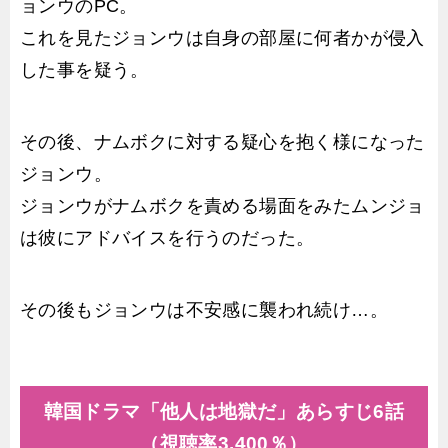
ョンウのPC。
これを見たジョンウは自身の部屋に何者かが侵入
した事を疑う。
その後、ナムボクに対する疑心を抱く様になった
ジョンウ。
ジョンウがナムボクを責める場面をみたムンジョ
は彼にアドバイスを行うのだった。
その後もジョンウは不安感に襲われ続け…。
韓国ドラマ「他人は地獄だ」あらすじ6話
（視聴率3.400％）