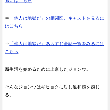
るにはこちら
⇒
「他人は地獄だ」の相関図、キャストを見るに
はこちら
⇒
「他人は地獄だ」あらすじ全話一覧をみるには
こちら
新生活を始めるために上京したジョンウ。
そんなジョンウはギヒョクに対し違和感を感じ
る。