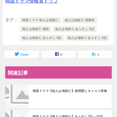
韓国ドラマ情報室トップ
タグ
韓国ドラマ 他人は地獄だ
他人は地獄だ 視聴率
他人は地獄だ 感想
他人は地獄だ あらすじ 4話
他人は地獄だ あらすじ 5話
他人は地獄だ あらすじ 6話
Tweet
0
0
関連記事
韓国ドラマ【他人は地獄だ】相関図とキャスト情報
韓国ドラマ【他人は地獄だ】あらすじ7話～10話