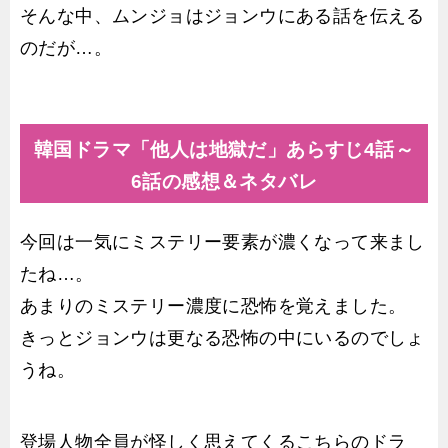
そんな中、ムンジョはジョンウにある話を伝える
のだが…。
韓国ドラマ「他人は地獄だ」あらすじ4話～
6話の感想＆ネタバレ
今回は一気にミステリー要素が濃くなって来まし
たね…。
あまりのミステリー濃度に恐怖を覚えました。
きっとジョンウは更なる恐怖の中にいるのでしょ
うね。
登場人物全員が怪しく思えてくるこちらのドラ