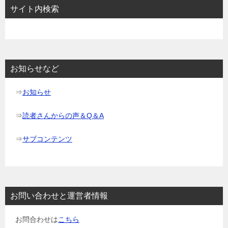
ビ
サイト内検索
ゲ
ー
シ
ョ
お知らせなど
ン
⇒
お知らせ
⇒
読者さんからの声＆Q＆A
⇒
サブコンテンツ
お問い合わせと運営者情報
お問合わせは
こちら