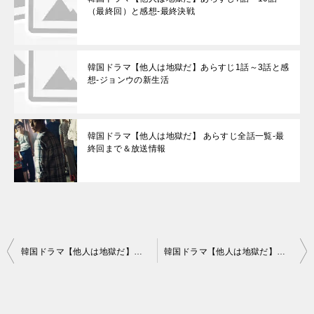
（最終回）と感想-最終決戦
韓国ドラマ【他人は地獄だ】あらすじ1話～3話と感
想-ジョンウの新生活
韓国ドラマ【他人は地獄だ】 あらすじ全話一覧-最
終回まで＆放送情報
投
韓国ドラマ【他人は地獄だ】あらすじ1話～3話と感想-ジョンウの新生活
韓国ドラマ【他人は地獄だ】あらすじ7話～10話（最終回）と感想-最終決戦
稿
ナ