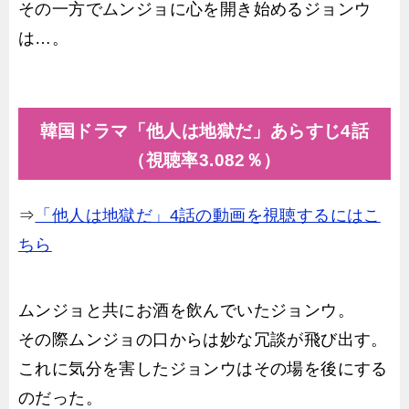
その一方でムンジョに心を開き始めるジョンウ
は…。
韓国ドラマ「他人は地獄だ」あらすじ4話
（視聴率3.082％）
⇒
「他人は地獄だ」4話の動画を視聴するにはこ
ちら
ムンジョと共にお酒を飲んでいたジョンウ。
その際ムンジョの口からは妙な冗談が飛び出す。
これに気分を害したジョンウはその場を後にする
のだった。