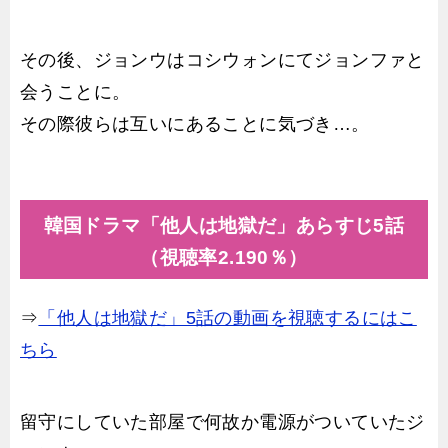
その後、ジョンウはコシウォンにてジョンファと
会うことに。
その際彼らは互いにあることに気づき…。
韓国ドラマ「他人は地獄だ」あらすじ5話
（視聴率2.190％）
⇒
「他人は地獄だ」5話の動画を視聴するにはこ
ちら
留守にしていた部屋で何故か電源がついていたジ