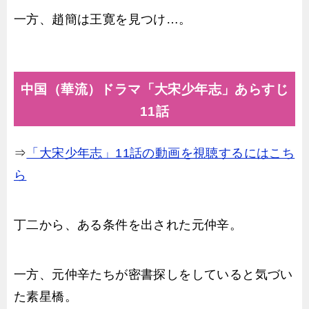
一方、趙簡は王寛を見つけ…。
中国（華流）ドラマ「大宋少年志」あらすじ
11話
⇒
「大宋少年志」11話の動画を視聴するにはこち
ら
丁二から、ある条件を出された元仲辛。
一方、元仲辛たちが密書探しをしていると気づい
た素星橋。