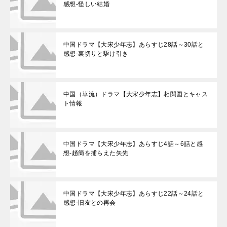
感想-怪しい結婚
中国ドラマ【大宋少年志】あらすじ28話～30話と
感想-裏切りと駆け引き
中国（華流）ドラマ【大宋少年志】相関図とキャス
ト情報
中国ドラマ【大宋少年志】あらすじ4話～6話と感
想-趙簡を捕らえた矢先
中国ドラマ【大宋少年志】あらすじ22話～24話と
感想-旧友との再会