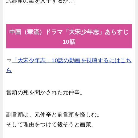
武器庫の鍵を入手するが…。
中国（華流）ドラマ「大宋少年志」あらすじ
10話
⇒
「大宋少年志」10話の動画を視聴するにはこち
ら
営頭の死を聞かされた元仲辛。
副営頭は、元仲辛と前営頭を怪しむ。
そして理由をつけて殺そうと画策。