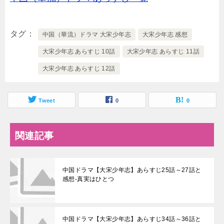
タグ
中国（華流）ドラマ 大宋少年志
大宋少年志 感想
大宋少年志 あらすじ 10話
大宋少年志 あらすじ 11話
大宋少年志 あらすじ 12話
Tweet
0
0
関連記事
中国ドラマ【大宋少年志】あらすじ25話～27話と
感想-真実はひとつ
中国ドラマ【大宋少年志】あらすじ34話～36話と