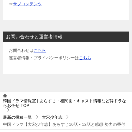
⇒
サブコンテンツ
お問い合わせと運営者情報
お問合わせは
こちら
運営者情報・プライバシーポリシーは
こちら
韓国ドラマ情報室 | あらすじ・相関図・キャスト情報など韓ドラな
らお任せ
TOP
最新の投稿一覧
大宋少年志
中国ドラマ【大宋少年志】あらすじ10話～12話と感想-努力の番付