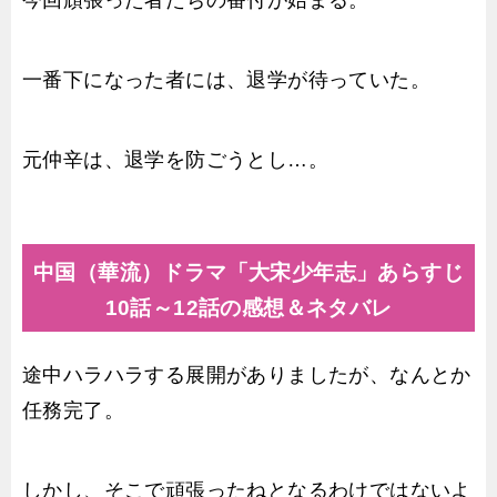
今回頑張った者たちの番付が始まる。
一番下になった者には、退学が待っていた。
元仲辛は、退学を防ごうとし…。
中国（華流）ドラマ「大宋少年志」あらすじ
10話～12話の感想＆ネタバレ
途中ハラハラする展開がありましたが、なんとか
任務完了。
しかし、そこで頑張ったねとなるわけではないよ