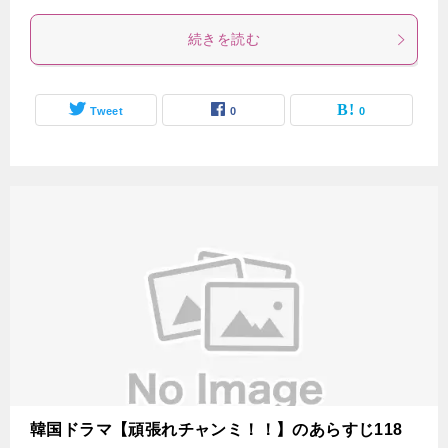
続きを読む
Tweet
0
0
韓国ドラマ【頑張れチャンミ！！】のあらすじ118