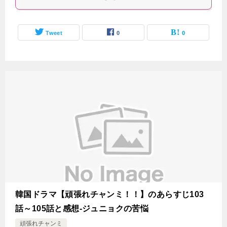
Tweet
0
0
韓国ドラマ【頑張れチャンミ！！】のあらすじ103
話～105話と感想-ジュニョクの苦悩
頑張れチャンミ