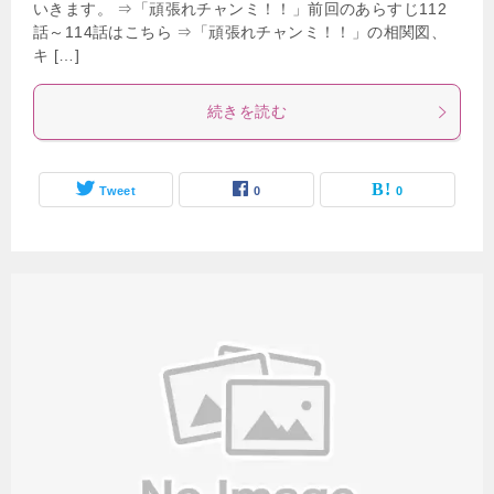
いきます。 ⇒「頑張れチャンミ！！」前回のあらすじ112
話～114話はこちら ⇒「頑張れチャンミ！！」の相関図、
キ […]
続きを読む
Tweet
0
0