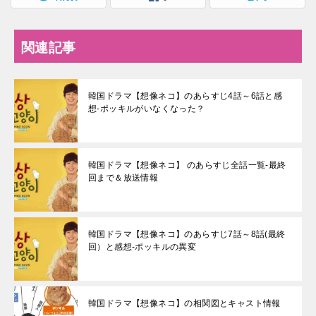
関連記事
韓国ドラマ【想像ネコ】のあらすじ4話～6話と感
想-ポッキルがいなくなった？
韓国ドラマ【想像ネコ】 のあらすじ全話一覧-最終
回まで＆放送情報
韓国ドラマ【想像ネコ】のあらすじ7話～8話(最終
回）と感想-ポッキルの異変
韓国ドラマ【想像ネコ】の相関図とキャスト情報