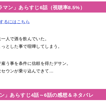
マン」あらすじ6話（視聴率8.5%）
するにはこちら
は一人で酒を飲んでいた。
ょっとした事で喧嘩してしまう。
で雇う事を条件に信頼を得たデサン。
むセウンが乗り込んできて…
ン」あらすじ4話～6話の感想＆ネタバレ