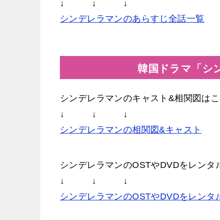
↓ ↓ ↓
シンデレラマンのあらすじ全話一覧
韓国ドラマ「シ
シンデレラマンのキャスト&相関図はこ
↓ ↓ ↓
シンデレラマンの相関図&キャスト
シンデレラマンのOSTやDVDをレン
↓ ↓ ↓
シンデレラマンのOSTやDVDをレンタ