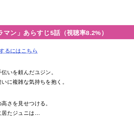
マン」あらすじ5話（視聴率8.2%）
するにはこちら
手伝いを頼んだユジン。
違いに複雑な気持ちを抱く。
の高さを見せつける。
に居たジュニは…