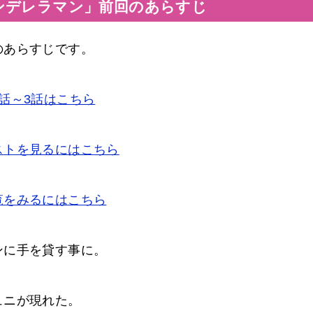
ンデレラマン」前回のあらすじ
のあらすじです。
話～3話はこちら
ストを見るにはこちら
覧をみるにはこちら
ンに手を貸す事に。
ュニが現れた。