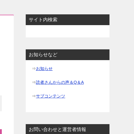
サイト内検索
お知らせなど
⇒
お知らせ
⇒
読者さんからの声＆Q＆A
⇒
サブコンテンツ
お問い合わせと運営者情報