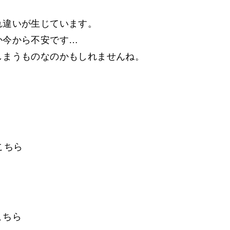
れ違いが生じています。
か今から不安です…
しまうものなのかもしれませんね。
こちら
こちら