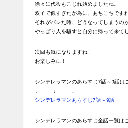
徐々に代役もこじれ始めましたね。
双子で似すぎたが為に、あちこちです
それがバレた時、どうなってしまうの
やっぱり人を騙すと自分に帰って来て
次回も気になりますね！
お楽しみに！
シンデレラマンのあらすじ7話～9話は
↓ ↓ ↓
シンデレラマンあらすじ7話～9話
シンデレラマンのあらすじ全話一覧は