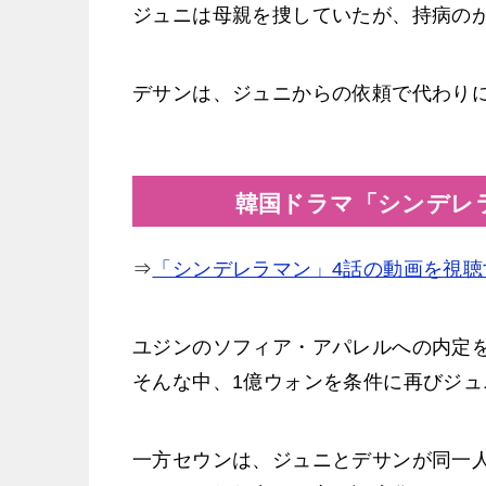
ジュニは母親を捜していたが、持病の
デサンは、ジュニからの依頼で代わり
韓国ドラマ「シンデレラ
⇒
「シンデレラマン」4話の動画を視聴
ユジンのソフィア・アパレルへの内定
そんな中、1億ウォンを条件に再びジ
一方セウンは、ジュニとデサンが同一