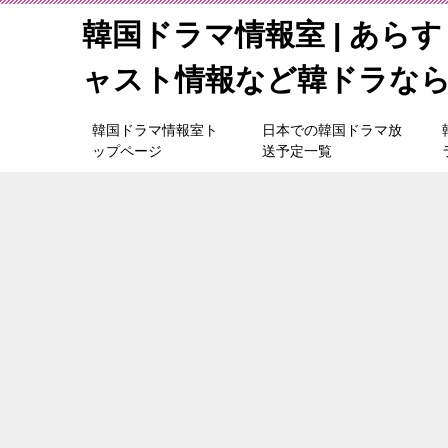
韓国ドラマ情報室 | あら
ャスト情報など韓ドラな
韓国ドラマ情報室ト
日本での韓国ドラマ放
ップページ
送予定一覧