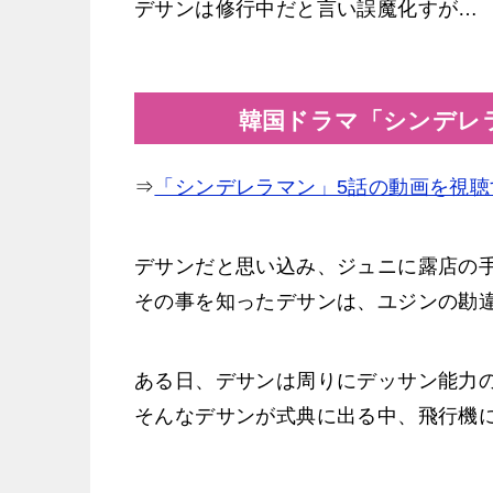
デサンは修行中だと言い誤魔化すが…
韓国ドラマ「シンデレラ
⇒
「シンデレラマン」5話の動画を視聴
デサンだと思い込み、ジュニに露店の
その事を知ったデサンは、ユジンの勘
ある日、デサンは周りにデッサン能力
そんなデサンが式典に出る中、飛行機