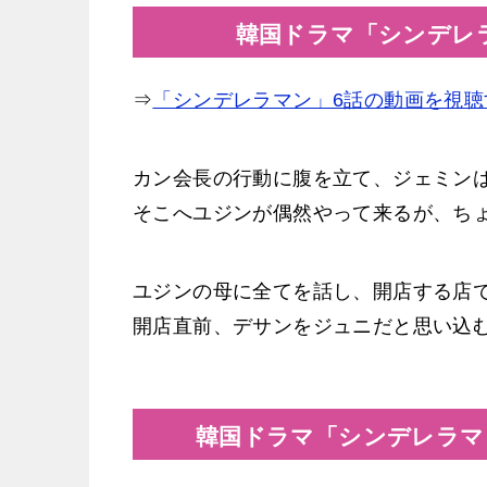
韓国ドラマ「シンデレラ
⇒
「シンデレラマン」6話の動画を視聴
カン会長の行動に腹を立て、ジェミン
そこへユジンが偶然やって来るが、ち
ユジンの母に全てを話し、開店する店
開店直前、デサンをジュニだと思い込
韓国ドラマ「シンデレラマ