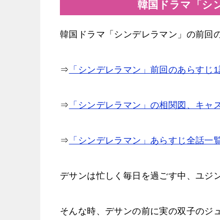
韓国ドラマ「シ
韓国ドラマ「シンデレラマン」の前回
⇒
「シンデレラマン」前回のあらすじ1
⇒
「シンデレラマン」の相関図、キャ
⇒
「シンデレラマン」あらすじ全話一
デサンは忙しく毎日を過ごす中、ユジ
そんな時、デサンの前に実の双子のジ