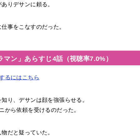
がありデサンに頼る。
に仕事をこなすのだった。
マン」あらすじ4話（視聴率7.0%）
するにはこちら
を知り、デサンは顔を強張らせる。
ュニから依頼を受けるのだった。
人物だと疑っていた。