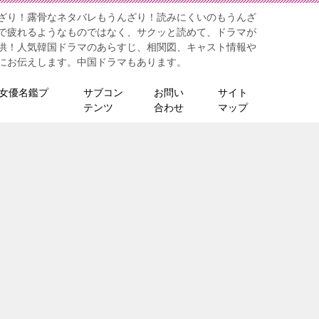
ざり！露骨なネタバレもうんざり！読みにくいのもうんざ
で疲れるようなものではなく、サクッと読めて、ドラマが
供！人気韓国ドラマのあらすじ、相関図、キャスト情報や
にお伝えします。中国ドラマもあります。
女優名鑑プ
サブコン
お問い
サイト
テンツ
合わせ
マップ