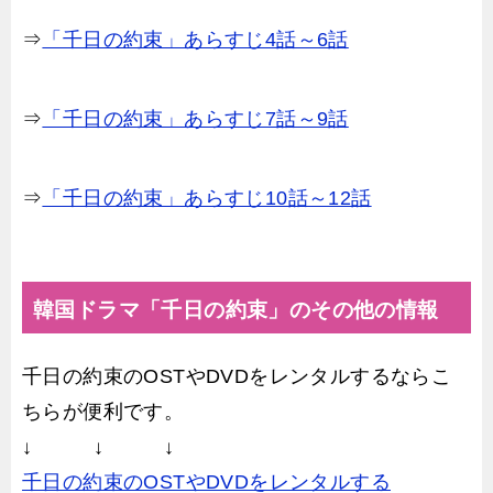
⇒
「千日の約束」あらすじ4話～6話
⇒
「千日の約束」あらすじ7話～9話
⇒
「千日の約束」あらすじ10話～12話
韓国ドラマ「千日の約束」のその他の情報
千日の約束のOSTやDVDをレンタルするならこ
ちらが便利です。
↓ ↓ ↓
千日の約束のOSTやDVDをレンタルする