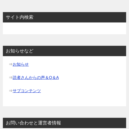
ナ
ビ
サイト内検索
ゲ
ー
シ
ョ
お知らせなど
ン
⇒
お知らせ
⇒
読者さんからの声＆Q＆A
⇒
サブコンテンツ
お問い合わせと運営者情報