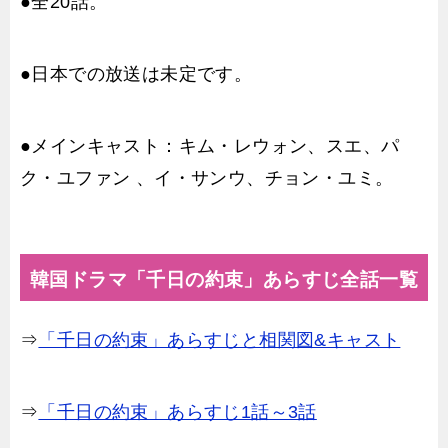
●全20話。
●日本での放送は未定です。
●メインキャスト：キム・レウォン、スエ、パ
ク・ユファン 、イ・サンウ、チョン・ユミ。
韓国ドラマ「千日の約束」あらすじ全話一覧
⇒
「千日の約束」あらすじと相関図&キャスト
⇒
「千日の約束」あらすじ1話～3話