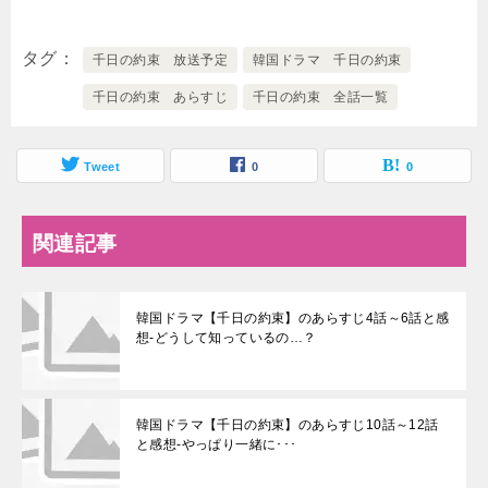
タグ
千日の約束 放送予定
韓国ドラマ 千日の約束
千日の約束 あらすじ
千日の約束 全話一覧
Tweet
0
0
関連記事
韓国ドラマ【千日の約束】のあらすじ4話～6話と感
想-どうして知っているの…？
韓国ドラマ【千日の約束】のあらすじ10話～12話
と感想-やっぱり一緒に･･･