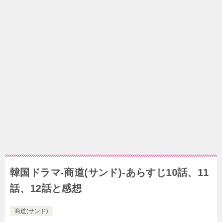
韓国ドラマ-商道(サンド)-あらすじ10話、11
話、12話と感想
商道(サンド)