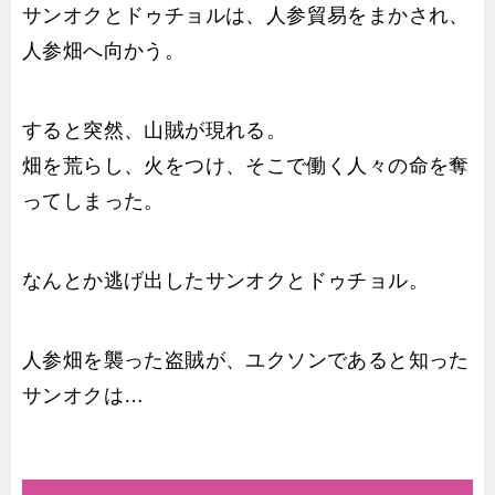
サンオクとドゥチョルは、人参貿易をまかされ、
人参畑へ向かう。
すると突然、山賊が現れる。
畑を荒らし、火をつけ、そこで働く人々の命を奪
ってしまった。
なんとか逃げ出したサンオクとドゥチョル。
人参畑を襲った盗賊が、ユクソンであると知った
サンオクは…