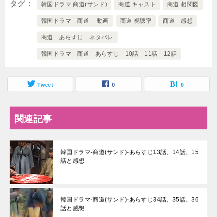
タグ
韓国ドラマ 商道(サンド)
商道 キャスト
商道 相関図
韓国ドラマ 商道 動画
商道 視聴率
商道 感想
商道 あらすじ ネタバレ
韓国ドラマ 商道 あらすじ 10話 11話 12話
Tweet
0
0
関連記事
韓国ドラマ-商道(サンド)-あらすじ13話、14話、15
話と感想
韓国ドラマ-商道(サンド)-あらすじ34話、35話、36
話と感想