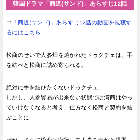
韓国ドラマ「商道(サンド)」あらすじ12話
⇒
「商道(サンド)」あらすじ12話の動画を視聴す
るにはこちら
松商のせいで人参畑を焼かれたドゥクチェは、手
を結べと松商に詰め寄られる。
絶対に手を結びたくないドゥクチェ。
しかし、人参貿易が出来ない状態では湾商はやっ
ていけなくなると考え、仕方なく松商と契約を結
ぶことに。