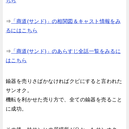
ちら
⇒
「商道(サンド)」の相関図＆キャスト情報をみ
るにはこちら
⇒
「商道(サンド)」のあらすじ全話一覧をみるに
はこちら
鍮器を売りさばかなければクビにすると言われた
サンオク。
機転を利かせた売り方で、全ての鍮器を売ること
に成功。