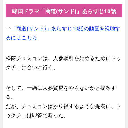
韓国ドラマ「商道(サンド)」あらすじ10話
⇒
「商道(サンド)」あらすじ10話の動画を視聴す
るにはこちら
松商チュミョンは、人参取引を始めるためにドゥ
クチェに会いに行く。
そして、一緒に人参貿易をやらないかと提案す
る。
だが、チュミョンばかり得するような提案に、ド
ゥクチェは即答で断った。