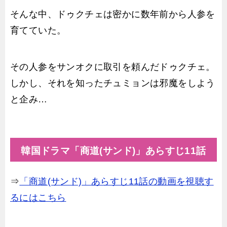
そんな中、ドゥクチェは密かに数年前から人参を
育てていた。
その人参をサンオクに取引を頼んだドゥクチェ。
しかし、それを知ったチュミョンは邪魔をしよう
と企み…
韓国ドラマ「商道(サンド)」あらすじ11話
⇒
「商道(サンド)」あらすじ11話の動画を視聴す
るにはこちら