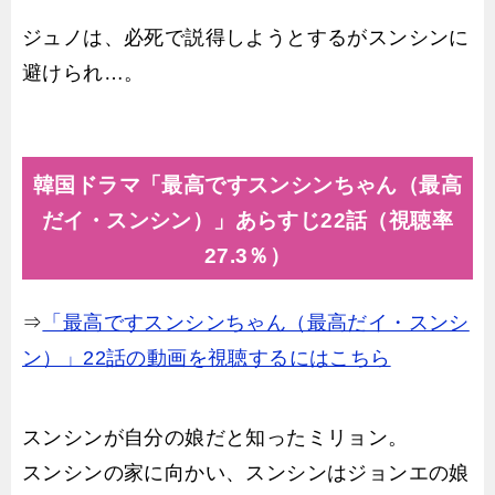
ジュノは、必死で説得しようとするがスンシンに
避けられ…。
韓国ドラマ「最高ですスンシンちゃん（最高
だイ・スンシン）」あらすじ22話（視聴率
27.3％）
⇒
「最高ですスンシンちゃん（最高だイ・スンシ
ン）」22話の動画を視聴するにはこちら
スンシンが自分の娘だと知ったミリョン。
スンシンの家に向かい、スンシンはジョンエの娘