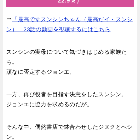
22.9％）
⇒
「最高ですスンシンちゃん（最高だイ・スンシ
ン）」23話の動画を視聴するにはこちら
スンシンの実母について気づきはじめる家族た
ち。
頑なに否定するジョンエ。
一方、再び役者を目指す決意をしたスンシン。
ジョンエに協力を求めるのだが。
そんな中、偶然書店で鉢合わせしたジヌクとへシ
ン。