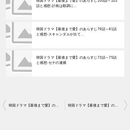
韓国ドラマ【最後まで愛】のあらすじ100話～102
話と感想-計画は順調に…
韓国ドラマ【最後まで愛】のあらすじ79話～81話
と感想-スキャンダルが出て…
韓国ドラマ【最後まで愛】のあらすじ73話～75話
と感想-セナの逮捕
投
韓国ドラマ【最後まで愛】のあらすじ58話～60話と感想-ユンスの写真
韓国ドラマ【最後まで愛】のあらすじ64話～66話と感想-重要人物の発見
稿
ナ