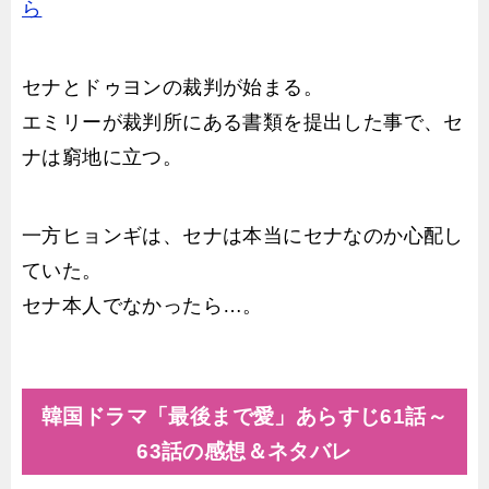
ら
セナとドゥヨンの裁判が始まる。
エミリーが裁判所にある書類を提出した事で、セ
ナは窮地に立つ。
一方ヒョンギは、セナは本当にセナなのか心配し
ていた。
セナ本人でなかったら…。
韓国ドラマ「最後まで愛」あらすじ61話～
63話の感想＆ネタバレ