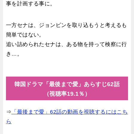
事を計画する事に。
一方セナは、ジョンビンを取り込もうと考えるも
簡単ではない。
追い詰められたセナは、ある物を持って検察に行
き…。
韓国ドラマ「最後まで愛」あらすじ62話
（視聴率19.1％）
⇒
「最後まで愛」62話の動画を視聴するにはこち
ら