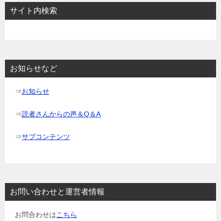
ビ
サイト内検索
ゲ
ー
シ
ョ
お知らせなど
ン
⇒
お知らせ
⇒
読者さんからの声＆Q＆A
⇒
サブコンテンツ
お問い合わせと運営者情報
お問合わせは
こちら