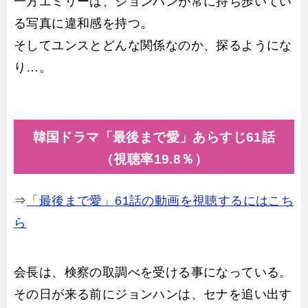
一方エミリーは、ジョンハンが常に持ち歩いてい
る写真に違和感を持つ。
そしてユンスとどんな関係なのか、探るようにな
り…。
韓国ドラマ「最後まで愛」あらすじ61話
（視聴率19.8％）
⇒
「最後まで愛」61話の動画を視聴するにはこち
ら
会長は、検察の取調べを受ける事になっている。
その日が来る前にジョンハンは、セナを追い出す